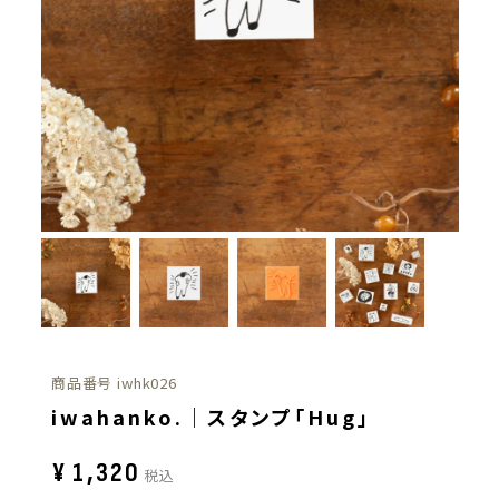
商品番号
iwhk026
iwahanko.｜スタンプ「Hug」
¥
1,320
税込