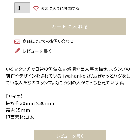
お気に入りに登録する
カートに入れる
商品についてのお問い合わせ
レビューを書く
ゆるいタッチで日常の何気ない感情や出来事を描き、スタンプの
制作やデザインをされている iwahanko.さん。ぎゅっとハグをし
ている人たちのスタンプ。向こう側の人がこっちを見ています。
【サイズ】
持ち手:30mm×30mm
高さ:25mm
印面素材:ゴム
レビューを書く