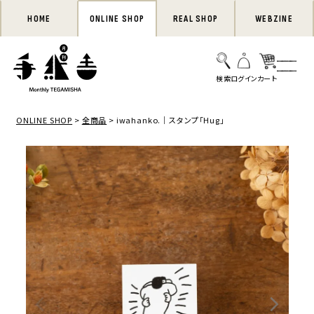
HOME
ONLINE SHOP
REAL SHOP
WEBZINE
ONLINE SHOP
全商品
iwahanko.｜スタンプ「Hug」