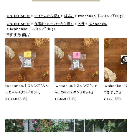
ONLINE SHOP
アイテムから探す
はんこ
iwahanko.｜スタンプ「Hug」
ONLINE SHOP
作家名・メーカーから探す
あ行
iwahanko.
iwahanko.｜スタンプ「Hug」
おすすめ商品
iwahanko.｜スタンプ「わん
iwahanko.｜スタンプ「にゃ
iwahanko.｜ス
こちゃんスタンプセット」
んこちゃんスタンプセット」
できました」
税込
税込
税込
¥
1,650
¥
1,650
¥
880