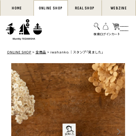
HOME
ONLINE SHOP
REAL SHOP
WEBZINE
ONLINE SHOP
全商品
iwahanko.｜スタンプ「見ました」