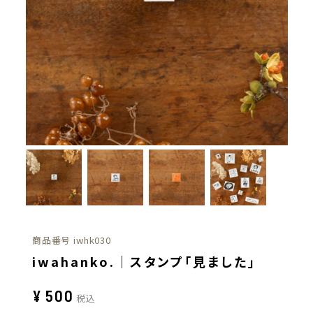
商品番号
iwhk030
iwahanko.｜スタンプ「見ました」
¥
500
税込