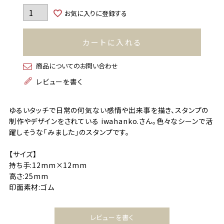
お気に入りに登録する
カートに入れる
商品についてのお問い合わせ
レビューを書く
ゆるいタッチで日常の何気ない感情や出来事を描き、スタンプの
制作やデザインをされている iwahanko.さん。色々なシーンで活
躍しそうな「みました」のスタンプです。
【サイズ】
持ち手:12mm×12mm
高さ:25mm
印面素材:ゴム
レビューを書く