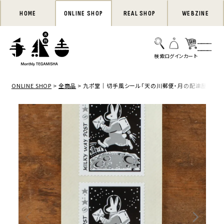
HOME
ONLINE SHOP
REAL SHOP
WEBZINE
ONLINE SHOP
全商品
九ポ堂｜切手風シール「天の川郵便・月の配達屋」