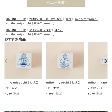
レビューを書く
ONLINE SHOP
作家名・メーカーから探す
ま行
miho miyauchi
miho miyauchi｜はんこ「music」
ONLINE SHOP
アイテムから探す
はんこ
miho miyauchi｜はんこ「music」
おすすめ商品
miho miyauchi｜はんこ
miho miyauchi｜はんこ
miho miyauc
「ラーメン」
「ドーナツ」
こ「waku」
税込
税込
税込
¥
990
¥
990
¥
770