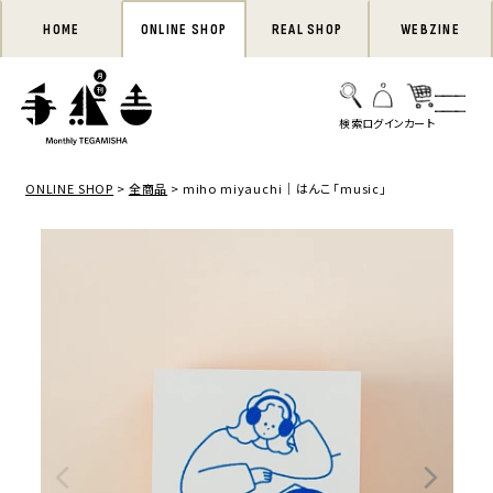
HOME
ONLINE SHOP
REAL SHOP
WEBZINE
ONLINE SHOP
全商品
miho miyauchi｜はんこ「music」