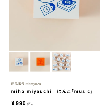
商品番号
mhmy028
miho miyauchi｜はんこ「music」
¥
990
税込