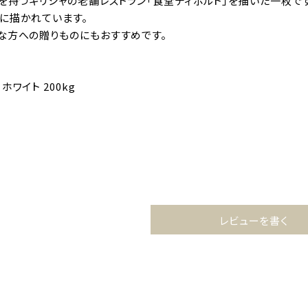
史を持つギリシャの老舗レストラン「食堂ディポルト」を描いた一枚で
に描かれています。
な方への贈りものにもおすすめです。
ワイト 200kg
レビューを書く