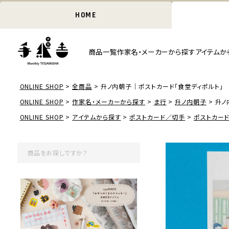
HOME
商品一覧
作家名・メーカーから探す
アイテムか
ONLINE SHOP
全商品
升ノ内朝子｜ポストカード「食堂ディポルト」
ONLINE SHOP
作家名・メーカーから探す
ま行
升ノ内朝子
升ノ
ONLINE SHOP
アイテムから探す
ポストカード／切手
ポストカー