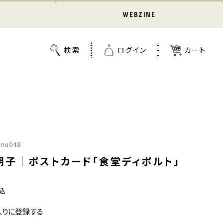
WEBZINE
nu048
朝子｜ポストカード「食堂ディポルト」
込
入りに登録する