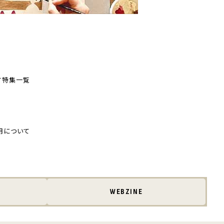
す
特集一覧
用について
WEBZINE