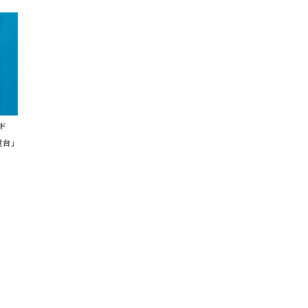
ド
屋台」