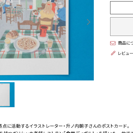
商品に
レビュ
拠点に活動するイラストレーター・升ノ内朝子さんのポストカード。