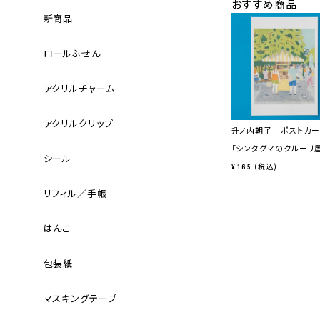
おすすめ商品
新商品
ロールふせん
アクリルチャーム
アクリルクリップ
升ノ内朝子｜ポストカー
「シンタグマのクルーリ
シール
税込
¥
165
リフィル／手帳
はんこ
包装紙
マスキングテープ