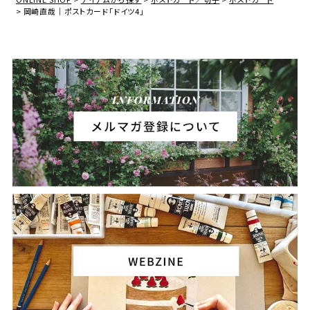
岡崎直哉｜ポストカード「ドイツ4」