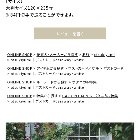
【サイズ】
大判サイズ120×235㎜
※84円切手で送ることができます。
レビューを書く
ONLINE SHOP
作家名・メーカーから探す
あ行
otsukiyumi
otsukiyumi｜ポストカードcaraway・white
ONLINE SHOP
アイテムから探す
ポストカード／切手
ポストカード
otsukiyumi｜ポストカードcaraway・white
ONLINE SHOP
キーワードから探す
ボタニカル特集
otsukiyumi｜ポストカードcaraway・white
ONLINE SHOP
特集から探す
GARDEN DIARY & ボタニカル特集
otsukiyumi｜ポストカードcaraway・white