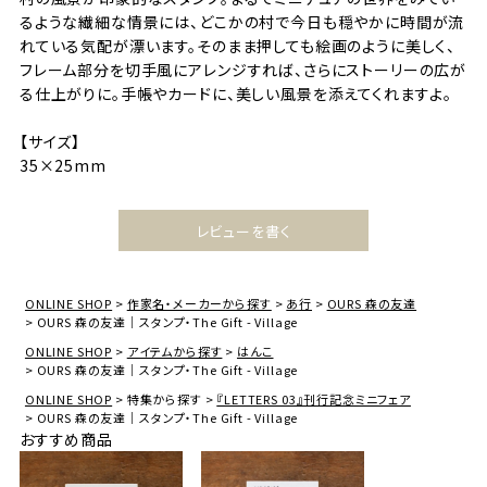
るような繊細な情景には、どこかの村で今日も穏やかに時間が流
れている気配が漂います。そのまま押しても絵画のように美しく、
フレーム部分を切手風にアレンジすれば、さらにストーリーの広が
る仕上がりに。手帳やカードに、美しい風景を添えてくれますよ。
【サイズ】
35×25mm
レビューを書く
ONLINE SHOP
作家名・メーカーから探す
あ行
OURS 森の友達
OURS 森の友達｜スタンプ・The Gift - Village
ONLINE SHOP
アイテムから探す
はんこ
OURS 森の友達｜スタンプ・The Gift - Village
ONLINE SHOP
特集から探す
『LETTERS 03』刊行記念ミニフェア
OURS 森の友達｜スタンプ・The Gift - Village
おすすめ商品