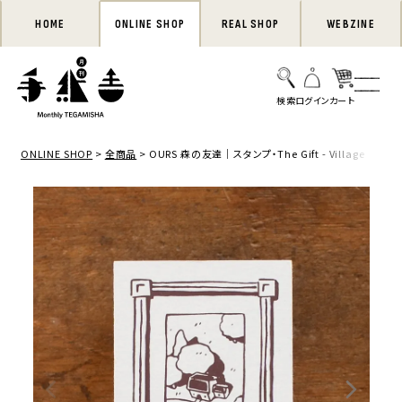
HOME
ONLINE SHOP
REAL SHOP
WEBZINE
ONLINE SHOP
全商品
OURS 森の友達｜スタンプ・The Gift - Village