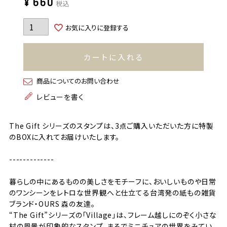
¥
660
税込
お気に入りに登録する
カートに入れる
商品についてのお問い合わせ
レビューを書く
The Gift シリーズのスタンプは、3点ご購入いただいた方に特製
のBOXに入れてお届けいたします。
-------------
暮らしの中にあるものの美しさをモチーフに、おいしいものや日常
のワンシーンをレトロな世界観へと仕立てる台湾発の紙もの雑貨
ブランド・OURS 森の友達。
“The Gift”シリーズの「Village」は、フレーム越しにのぞく小さな
村の風景が印象的なスタンプ。まるでミニチュアの世界をみてい