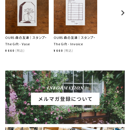
OURS 森の友達｜スタンプ・
OURS 森の友達｜スタンプ・
The Gift - Vase
The Gift - Invoice
税込
税込
¥
660
¥
660