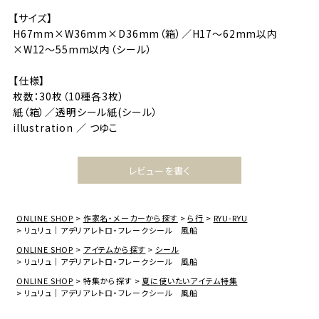
【サイズ】
H67mm×W36mm×D36mm（箱）／H17～62mm以内
×W12～55mm以内（シール）
【仕様】
枚数：30枚（10種各3枚）
紙（箱）／透明シール紙(シール）
illustration ／ つゆこ
レビューを書く
ONLINE SHOP
作家名・メーカーから探す
ら行
RYU-RYU
リュリュ｜アデリアレトロ・フレークシール 風船
ONLINE SHOP
アイテムから探す
シール
リュリュ｜アデリアレトロ・フレークシール 風船
ONLINE SHOP
特集から探す
夏に使いたいアイテム特集
リュリュ｜アデリアレトロ・フレークシール 風船