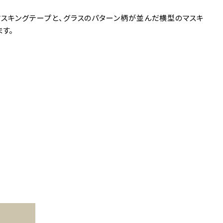
スキングテープと、グラスのパターン柄が並んだ横型のマスキ
す。