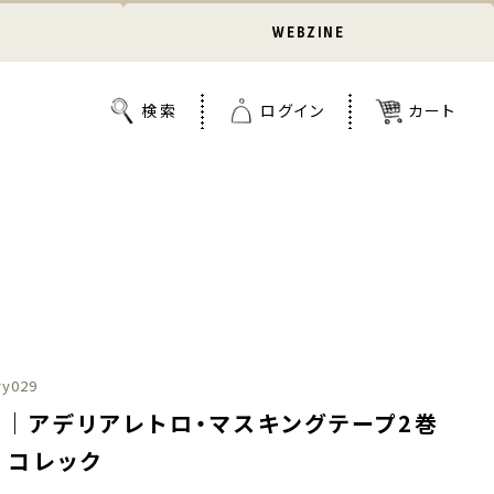
WEBZINE
ry029
ュ｜アデリアレトロ・マスキングテープ2巻
 コレック