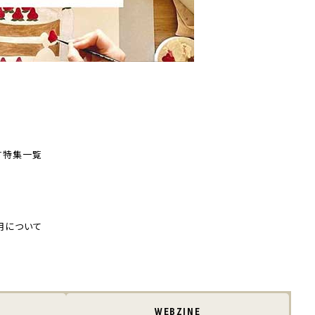
す
特集一覧
用について
WEBZINE