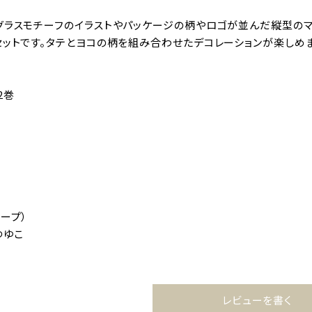
グラスモチーフのイラストやパッケージの柄やロゴが並んだ縦型のマ
セットです。タテとヨコの柄を組み合わせたデコレーションが楽しめま
2巻
ープ）
 つゆこ
レビューを書く