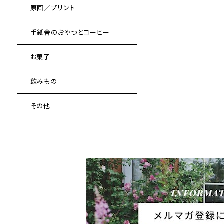
原画／プリント
手紙舎のおやつとコーヒー
お菓子
飲みもの
その他