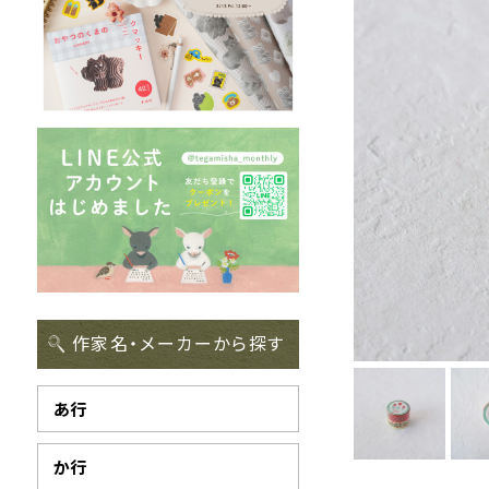
作家名・メーカーから探す
あ行
か行