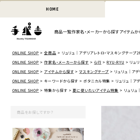
HOME
商品一覧
作家名・メーカーから探す
アイテムか
ONLINE SHOP
全商品
リュリュ｜アデリアレトロ・マスキングテープ2
ONLINE SHOP
作家名・メーカーから探す
ら行
RYU-RYU
リュ
ONLINE SHOP
アイテムから探す
マスキングテープ
リュリュ｜アデ
ONLINE SHOP
キーワードから探す
ボタニカル特集
リュリュ｜ア
ONLINE SHOP
特集から探す
夏に使いたいアイテム特集
リュリュ