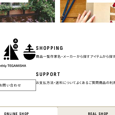
SHOPPING
商品一覧
作家名・メーカーから探す
アイテムから探
SUPPORT
お支払方法・送料について
よくあるご質問
商品の利
お問い合わせ
ONLINE SHOP
REAL SHOP