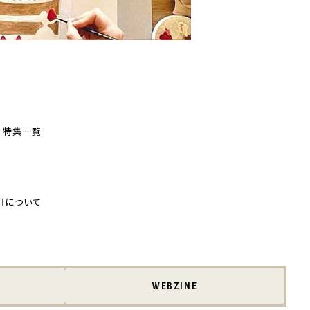
す
特集一覧
用について
WEBZINE