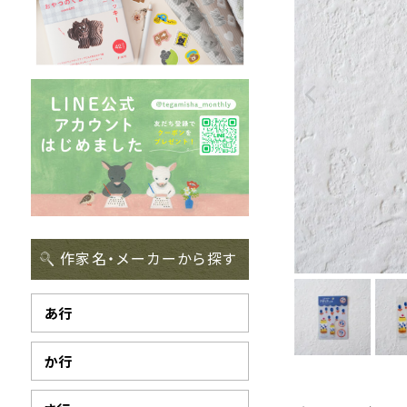
作家名・メーカーから探す
あ行
か行