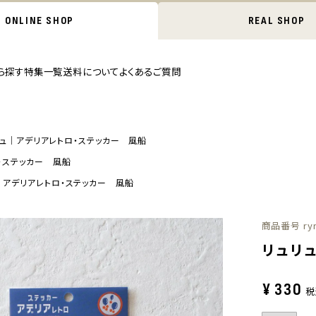
ONLINE SHOP
REAL SHOP
ら探す
特集一覧
送料について
よくあるご質問
リュ｜アデリアレトロ・ステッカー 風船
・ステッカー 風船
｜アデリアレトロ・ステッカー 風船
商品番号
ry
リュリ
¥
330
税