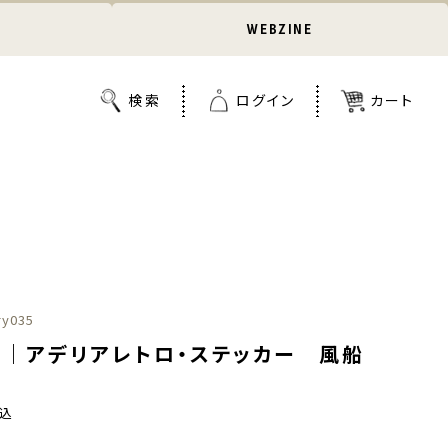
WEBZINE
ry035
ュ｜アデリアレトロ・ステッカー 風船
込