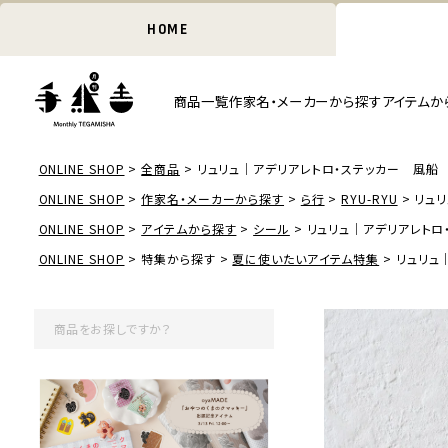
HOME
商品一覧
作家名・メーカーから探す
アイテムか
ONLINE SHOP
全商品
リュリュ｜アデリアレトロ・ステッカー 風船
ONLINE SHOP
作家名・メーカーから探す
ら行
RYU-RYU
リュ
ONLINE SHOP
アイテムから探す
シール
リュリュ｜アデリアレトロ
ONLINE SHOP
特集から探す
夏に使いたいアイテム特集
リュリュ