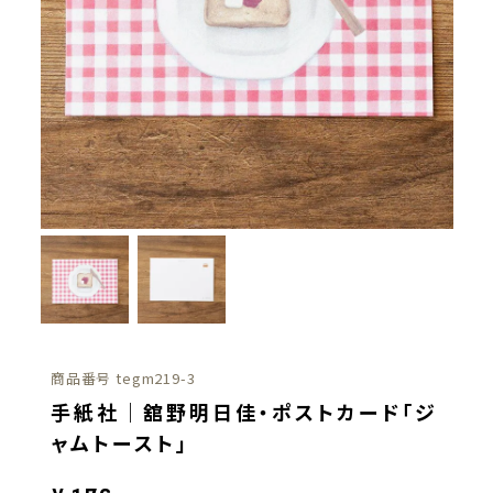
商品番号
tegm219-3
手紙社｜舘野明日佳・ポストカード「ジ
ャムトースト」