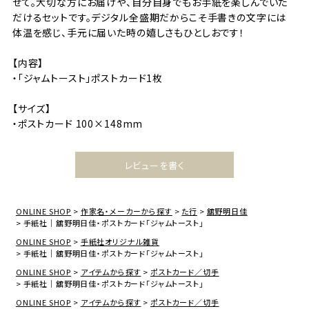
せて。大切な方にお届けや、自分自身でもお手紙を楽しんでいた
だけるセットです。デジタル全盛期だからこそ手書きの文字には
体温を感じ、手元に届いた時の嬉しさもひとしおです！
【内容】
・「ジャムトースト」ポストカード1枚
【サイズ】
・ポストカード 100×148mm
レビューを書く
ONLINE SHOP
作家名・メーカーから探す
た行
舘野明日佳
手紙社｜舘野明日佳・ポストカード「ジャムトースト」
ONLINE SHOP
手紙社オリジナル雑貨
手紙社｜舘野明日佳・ポストカード「ジャムトースト」
ONLINE SHOP
アイテムから探す
ポストカード／切手
手紙社｜舘野明日佳・ポストカード「ジャムトースト」
ONLINE SHOP
アイテムから探す
ポストカード／切手