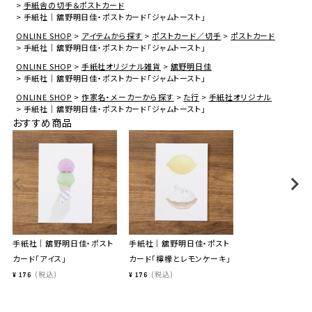
手紙舎の切手＆ポストカード
手紙社｜舘野明日佳・ポストカード「ジャムトースト」
ONLINE SHOP
アイテムから探す
ポストカード／切手
ポストカード
手紙社｜舘野明日佳・ポストカード「ジャムトースト」
ONLINE SHOP
手紙社オリジナル雑貨
舘野明日佳
手紙社｜舘野明日佳・ポストカード「ジャムトースト」
ONLINE SHOP
作家名・メーカーから探す
た行
手紙社オリジナル
手紙社｜舘野明日佳・ポストカード「ジャムトースト」
おすすめ商品
手紙社｜舘野明日佳・ポスト
手紙社｜舘野明日佳・ポスト
カード「アイス」
カード「檸檬とレモンケーキ」
税込
税込
¥
176
¥
176