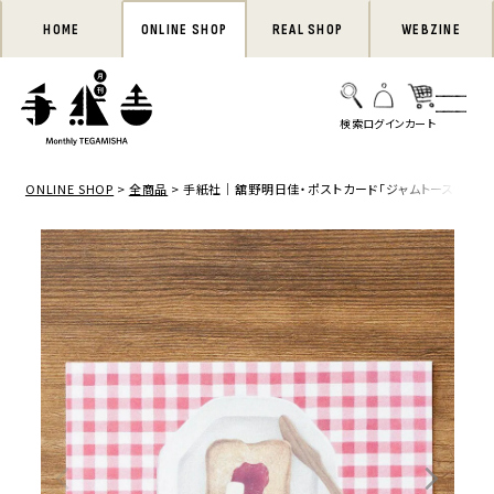
HOME
ONLINE SHOP
REAL SHOP
WEBZINE
ONLINE SHOP
全商品
手紙社｜舘野明日佳・ポストカード「ジャムトースト」