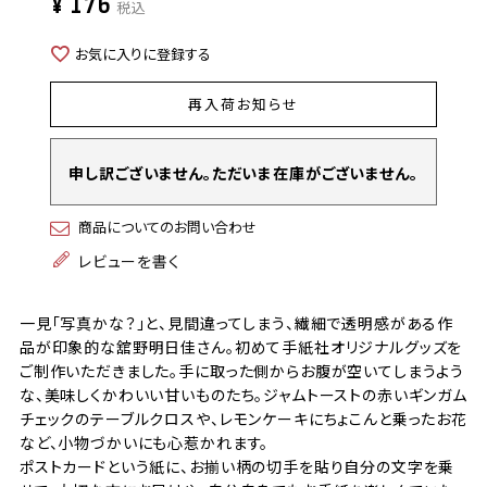
¥
176
税込
お気に入りに登録する
再入荷お知らせ
申し訳ございません。ただいま在庫がございません。
商品についてのお問い合わせ
レビューを書く
一見「写真かな？」と、見間違ってしまう、繊細で透明感がある作
品が印象的な舘野明日佳さん。初めて手紙社オリジナルグッズを
ご制作いただきました。手に取った側からお腹が空いてしまうよう
な、美味しくかわいい甘いものたち。ジャムトーストの赤いギンガム
チェックのテーブルクロスや、レモンケーキにちょこんと乗ったお花
など、小物づかいにも心惹かれます。
ポストカードという紙に、お揃い柄の切手を貼り自分の文字を乗