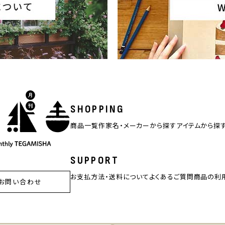
SHOPPING
商品一覧
作家名・メーカーから探す
アイテムから探
SUPPORT
お支払方法・送料について
よくあるご質問
商品の利
お問い合わせ