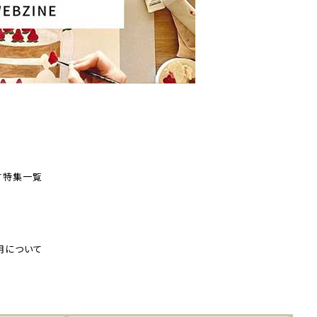
す
特集一覧
用について