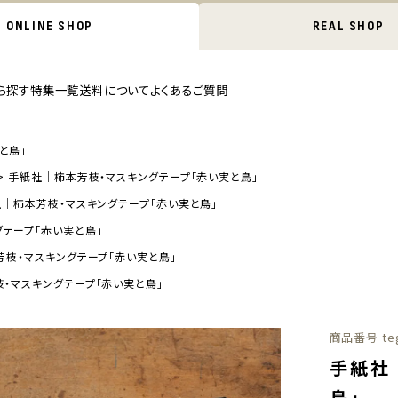
ONLINE SHOP
REAL SHOP
ら探す
特集一覧
送料について
よくあるご質問
と鳥」
手紙社｜柿本芳枝・マスキングテープ「赤い実と鳥」
｜柿本芳枝・マスキングテープ「赤い実と鳥」
テープ「赤い実と鳥」
枝・マスキングテープ「赤い実と鳥」
・マスキングテープ「赤い実と鳥」
商品番号
te
手紙社
鳥」