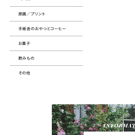
原画／プリント
手紙舎のおやつとコーヒー
お菓子
飲みもの
その他