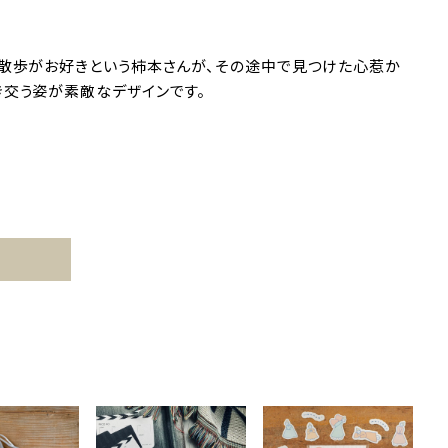
。散歩がお好きという柿本さんが、その途中で見つけた心惹か
き交う姿が素敵なデザインです。