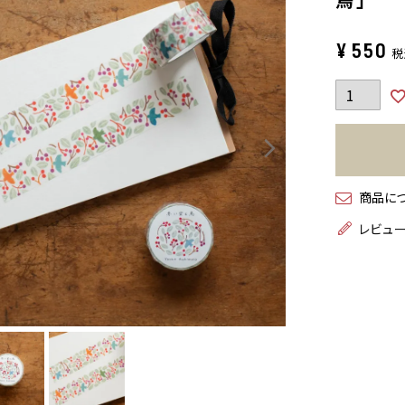
¥
550
税
商品に
レビュ