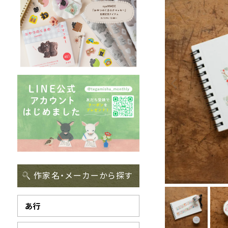
作家名・メーカーから探す
あ行