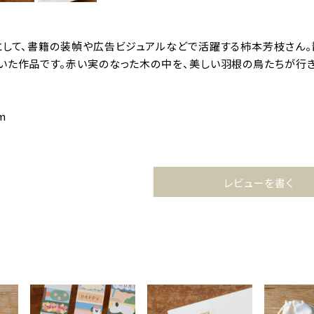
として、書籍の装幀や広告ビジュアルなどで活躍する柿本芳枝さん
いた作品です。赤い実のなった木の中を、美しい羽根の鳥たちが行
m
レビューを書く