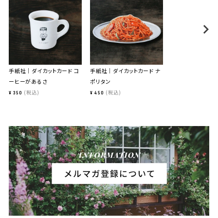
手紙社｜ダイカットカード コ
手紙社｜ダイカットカード ナ
ーヒーがあるさ
ポリタン
税込
税込
¥
350
¥
450