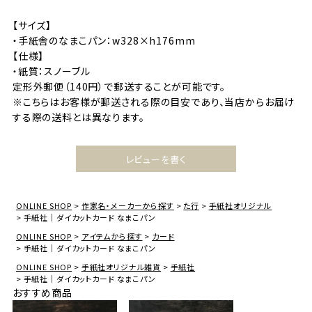
【サイズ】
・手紙舎のなまこパン：w328×h176mm
【仕様】
・紙質：スノーブル
定形外郵便（140円）で郵送することが可能です。
※こちらはお客様が郵送される際の目安であり、当店からお届け
する際の送料とは異なります。
レビューを書く
ONLINE SHOP
作家名・メーカーから探す
た行
手紙社オリジナル
手紙社｜ダイカットカード なまこパン
ONLINE SHOP
アイテムから探す
カード
手紙社｜ダイカットカード なまこパン
ONLINE SHOP
手紙社オリジナル雑貨
手紙社
手紙社｜ダイカットカード なまこパン
おすすめ商品