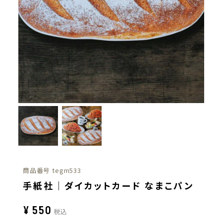
商品番号
tegm533
手紙社｜ダイカットカード なまこパン
¥
550
税込