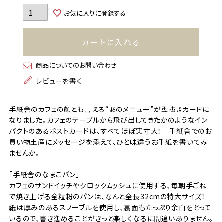
お気に入りに登録する
カートに入れる
商品についてのお問い合わせ
レビューを書く
手紙舎のカフェの顔とも言える“あのメニュー”が型抜きカードに
なりました。カフェのテーブルから飛び出してきたかのようなイン
パクトのあるポストカードは、すべてほぼ実寸大！ 手紙舎でのお
買い物土産にメッセージを添えて、ひと味違うお手紙を書いてみ
ませんか。
「手紙舎のなまこパン」
カフェのサンドイッチやクロックムッシュに使用する、毎朝手ごね
で焼き上げる全粒粉のパンは、なんと全長32cmの特大サイズ！
紙は厚みのあるスノーブルを使用し、裏面もたっぷり余白をとって
いるので、書き進めることがきっと楽しくなるに間違いありません。