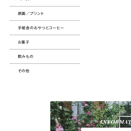
原画／プリント
手紙舎のおやつとコーヒー
お菓子
飲みもの
その他