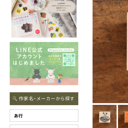
作家名・メーカーから探す
あ行