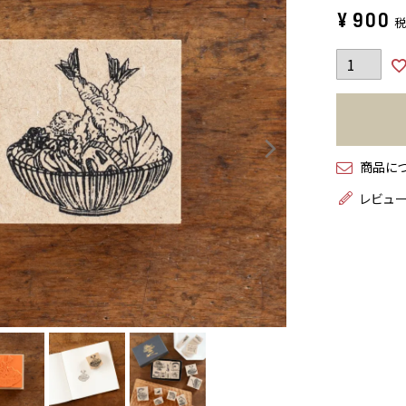
¥
900
商品に
レビュ