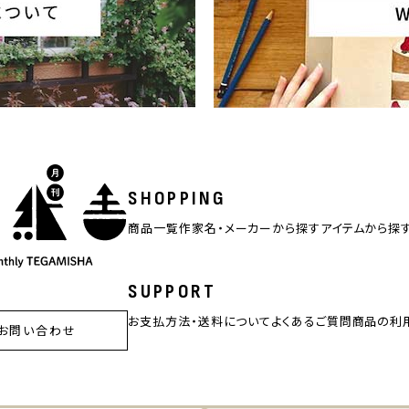
SHOPPING
商品一覧
作家名・メーカーから探す
アイテムから探
SUPPORT
お支払方法・送料について
よくあるご質問
商品の利
お問い合わせ