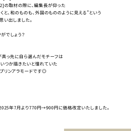
 02]の取材の際に、編集長が仰った
描くと、和のものも、外国のもののように見える"という
思い出しました。
かがでしょう？
が真っ先に自ら選んだモチーフは
、いつか描きたいと憧れていた
プリンアラモードです◎
025年7月より770円→900円に価格改定いたしました。