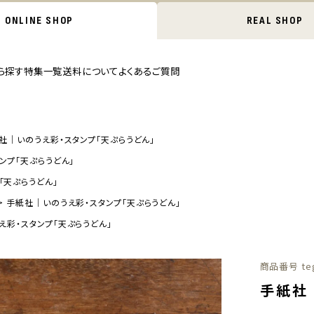
ONLINE SHOP
REAL SHOP
ら探す
特集一覧
送料について
よくあるご質問
社｜いのうえ彩・スタンプ「天ぷらうどん」
ンプ「天ぷらうどん」
「天ぷらうどん」
手紙社｜いのうえ彩・スタンプ「天ぷらうどん」
え彩・スタンプ「天ぷらうどん」
商品番号
te
手紙社