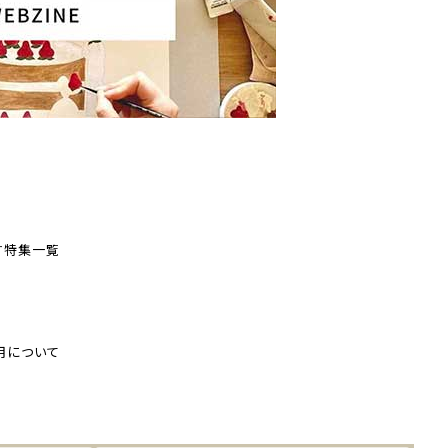
す
特集一覧
用について