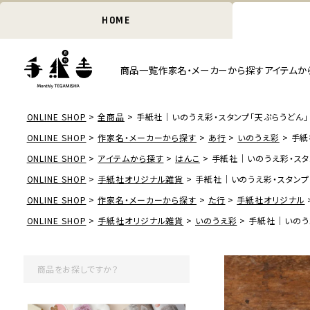
HOME
商品一覧
作家名・メーカーから探す
アイテムか
ONLINE SHOP
全商品
手紙社｜いのうえ彩・スタンプ「天ぷらうどん」
ONLINE SHOP
作家名・メーカーから探す
あ行
いのうえ彩
手紙
ONLINE SHOP
アイテムから探す
はんこ
手紙社｜いのうえ彩・スタ
ONLINE SHOP
手紙社オリジナル雑貨
手紙社｜いのうえ彩・スタンプ
ONLINE SHOP
作家名・メーカーから探す
た行
手紙社オリジナル
ONLINE SHOP
手紙社オリジナル雑貨
いのうえ彩
手紙社｜いのう