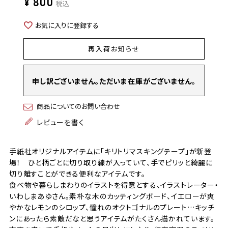
¥
800
税込
お気に入りに登録する
再入荷お知らせ
申し訳ございません。ただいま在庫がございません。
商品についてのお問い合わせ
レビューを書く
手紙社オリジナルアイテムに「キリトリマスキングテープ」が新登
場！ ひと柄ごとに切り取り線が入っていて、手でピリッと綺麗に
切り離すことができる便利なアイテムです。
食べ物や暮らしまわりのイラストを得意とする、イラストレーター・
いわしまあゆさん。素朴な木のカッティングボード、イエローが爽
やかなレモンのシロップ、憧れのオクトゴナルのプレート…キッチ
ンにあったら素敵だなと思うアイテムがたくさん描かれています。