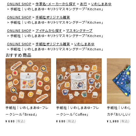
ONLINE SHOP
作家名・メーカーから探す
あ行
いわしまあゆ
手紙社｜いわしまあゆ・キリトリマスキングテープ「Kitchen」
ONLINE SHOP
手紙社オリジナル雑貨
手紙社｜いわしまあゆ・キリトリマスキングテープ「Kitchen」
ONLINE SHOP
アイテムから探す
マスキングテープ
手紙社｜いわしまあゆ・キリトリマスキングテープ「Kitchen」
ONLINE SHOP
手紙社オリジナル雑貨
いわしまあゆ
手紙社｜いわしまあゆ・キリトリマスキングテープ「Kitchen」
おすすめ商品
手紙社｜いわしまあゆ・フレ
手紙社｜いわしまあゆ・フレ
手紙社｜いわしま
ークシール「Bread」
ークシール「Coffee」
カチ「おいしいハー
税込
税込
税込
¥
680
¥
680
¥
1,980