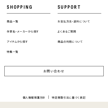
SHOPPING
SUPPORT
商品一覧
お支払方法・送料について
作家名・メーカーから探す
よくあるご質問
アイテムから探す
商品の利用について
特集一覧
お問い合わせ
個人情報保護方針
特定商取引法に基づく表記