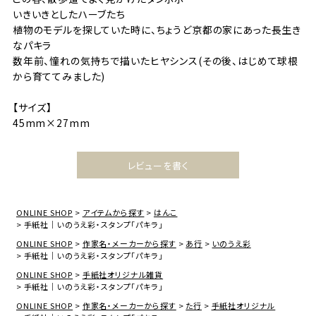
いきいきとしたハーブたち
植物のモデルを探していた時に、ちょうど京都の家にあった長生き
なパキラ
数年前、憧れの気持ちで描いたヒヤシンス(その後、はじめて球根
から育ててみました)
【サイズ】
45mm×27mm
レビューを書く
ONLINE SHOP
アイテムから探す
はんこ
手紙社｜いのうえ彩・スタンプ「パキラ」
ONLINE SHOP
作家名・メーカーから探す
あ行
いのうえ彩
手紙社｜いのうえ彩・スタンプ「パキラ」
ONLINE SHOP
手紙社オリジナル雑貨
手紙社｜いのうえ彩・スタンプ「パキラ」
ONLINE SHOP
作家名・メーカーから探す
た行
手紙社オリジナル