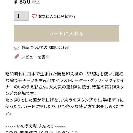
¥
850
税込
お気に入りに登録する
カートに入れる
商品についてのお問い合わせ
レビューを書く
昭和時代に日本で生まれた簡易印刷機の「ガリ版」を使い、繊細
な線でモチーフを生み出すイラストレーター・グラフィックデザイ
ナーのいのうえ彩さん。大人気の第1弾に続き、待望の第2弾スタ
ンプの登場です！
たっぷりとした葉が涼しげな、パキラのスタンプです。手帳デコに
使ったり、カードに押したり、ぜひ色々な使い方でお楽しみくださ
い。
----- いのうえ彩 さんより -----
この春、散歩道でよく見かけたタンポポ