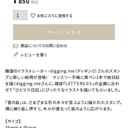
¥
850
税込
お気に入りに登録する
カートに入れる
商品についてのお問い合わせ
レビューを書く
韓国のイラストレーター・digging.me（ディギンミ）さんのスタン
プに新しい絵柄が登場！ マンスリー手帳に黒ペン1本で絵日記
を描くdigging.meさんに、雑誌『LETTERS 0３』の企画に合わ
せて「ひとマス日記」にぴったりなイラストを描いてもらいました。
「雲の森」は、さまざまな形の木々が並ぶように描かれたスタンプ。
横に繰り返し押すと、木々が連なって森のように広がります。
【サイズ】
35mm×35mm