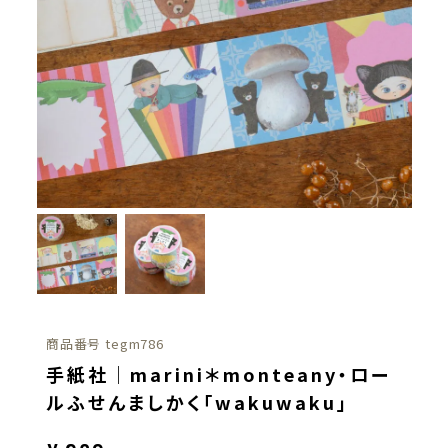
商品番号
tegm786
手紙社｜marini＊monteany・ロー
ルふせんましかく「wakuwaku」