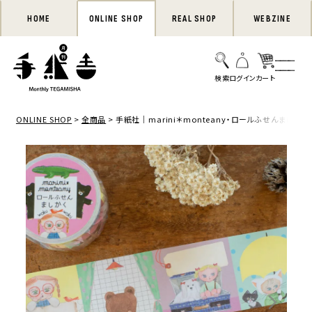
HOME
ONLINE SHOP
REAL SHOP
WEBZINE
ONLINE SHOP
全商品
手紙社｜marini＊monteany・ロールふせんましかく「