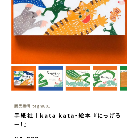
商品番号
tegm801
手紙社｜kata kata・絵本 『にっげろ
ー！』