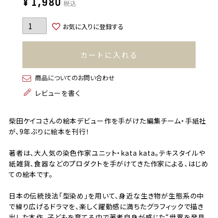
¥
1,980
税込
お気に入りに登録する
カートに入れる
商品についてのお問い合わせ
レビューを書く
柴田ケイコさんの絵本デビュー作を手がけた編集チーム・手紙社
が、9年ぶりに絵本を刊行！
著者は、大人気の染色作家ユニット・kata kata。テキスタイルや
紙雑貨、食器などのプロダクトを手がけてきた作家による、はじめ
ての絵本です。
日本の伝統技法「型染め」を用いて、身近な生き物が生態系の中
で繰り広げるドラマを、楽しく躍動感に満ちたグラフィックで描き
出した本作。子どもを育てる中で著者自身が感じた“世界を発見