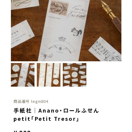
商品番号
tegm804
手紙社｜Anano・ロールふせん
petit「Petit Tresor」