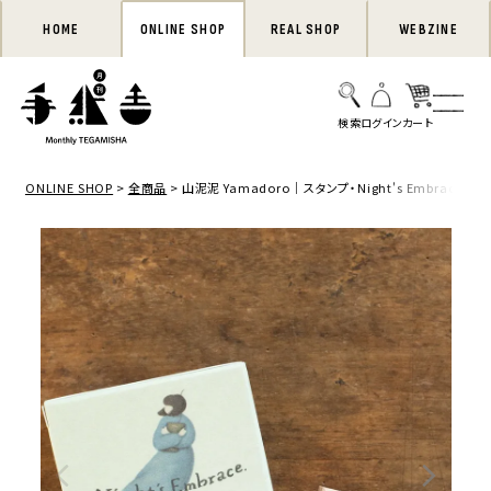
HOME
ONLINE SHOP
REAL SHOP
WEBZINE
ONLINE SHOP
全商品
山泥泥 Yamadoro｜スタンプ・Night's Embrace - Sle