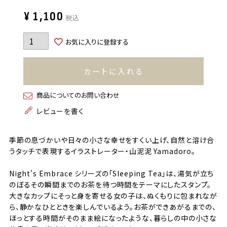
¥
1,100
税込
お気に入りに登録する
カートに入れる
商品についてのお問い合わせ
レビューを書く
季節の息づかいや日々の小さな幸せをすくい上げ、自然と溶け合
うタッチで表現するイラストレーター・山泥泥 Yamadoro。
Night's Embrace シリーズの「Sleeping Tea」は、湯気が立ち
のぼるその瞬間までのお茶を待つ時間をテーマにしたスタンプ。
大きなカップにそっと身を寄せる女の子は、ぬくもりに包まれなが
ら、静かなひとときを楽しんでいるよう。お茶ができあがるまでの、
ほっとする時間がそのまま絵になったような、暮らしの中の小さな