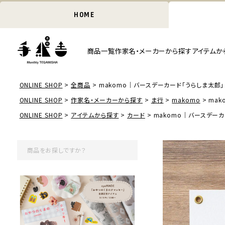
HOME
商品一覧
作家名・メーカーから探す
アイテムか
ONLINE SHOP
全商品
makomo｜バースデーカード「うらしま太郎」
ONLINE SHOP
作家名・メーカーから探す
ま行
makomo
mak
ONLINE SHOP
アイテムから探す
カード
makomo｜バースデーカ