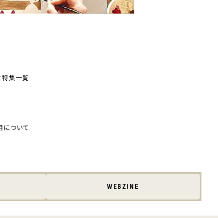
す
特集一覧
用について
WEBZINE