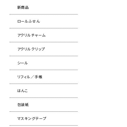
新商品
ロールふせん
アクリルチャーム
アクリルクリップ
シール
リフィル／手帳
はんこ
包装紙
マスキングテープ