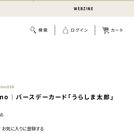
WEBZINE
kmo038
omo｜バースデーカード「うらしま太郎」
込
お気に入りに登録する