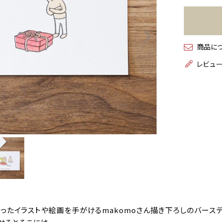
商品に
レビュ
ったイラストや絵画を手がけるmakomoさん描き下ろしのバースデ