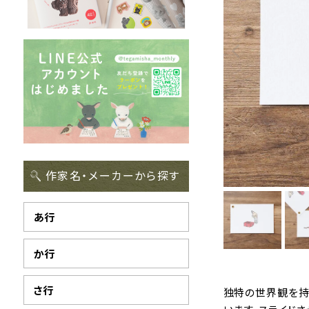
作家名・メーカーから探す
あ行
か行
さ行
独特の世界観を持