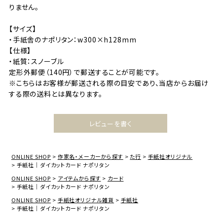
りません。
【サイズ】
・手紙舎のナポリタン：w300×h128mm
【仕様】
・紙質：スノーブル
定形外郵便（140円）で郵送することが可能です。
※こちらはお客様が郵送される際の目安であり、当店からお届け
する際の送料とは異なります。
レビューを書く
ONLINE SHOP
作家名・メーカーから探す
た行
手紙社オリジナル
手紙社｜ダイカットカード ナポリタン
ONLINE SHOP
アイテムから探す
カード
手紙社｜ダイカットカード ナポリタン
ONLINE SHOP
手紙社オリジナル雑貨
手紙社
手紙社｜ダイカットカード ナポリタン