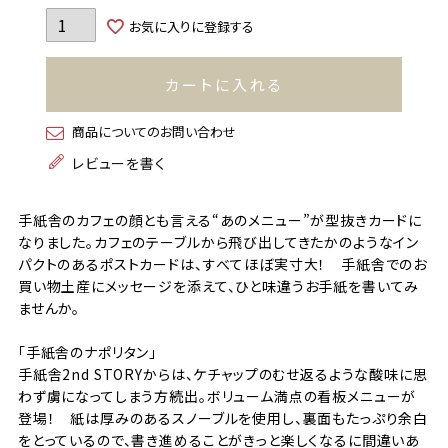
お気に入りに登録する
カートに入れる
商品についてのお問い合わせ
レビューを書く
手紙舎のカフェの顔とも言える“あのメニュー”が型抜きカードに
なりました。カフェのテーブルから飛び出してきたかのようなイン
パクトのあるポストカードは、すべてほぼ実寸大！ 手紙舎でのお
買い物土産にメッセージを添えて、ひと味違うお手紙を書いてみ
ませんか。
「手紙舎のナポリタン」
手紙舎2nd STORYからは、ケチャップのむせ返るような酸味に思
わず虜になってしまう方続出。ボリューム満点の看板メニューが
登場！ 紙は厚みのあるスノーブルを使用し、裏面もたっぷり余白
をとっているので、書き進めることがきっと楽しくなるに間違いあ