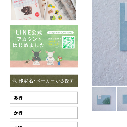
作家名・メーカーから探す
あ行
か行