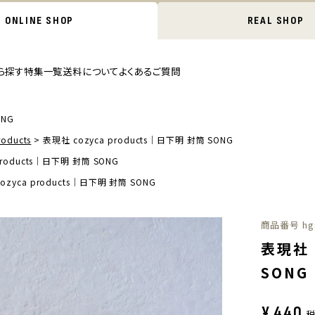
ONLINE SHOP
REAL SHOP
ら探す
特集一覧
送料について
よくあるご質問
ONG
oducts
表現社 cozyca products｜日下明 封筒 SONG
products｜日下明 封筒 SONG
ozyca products｜日下明 封筒 SONG
商品番号
hg
表現社 
SONG
¥
440