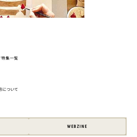
す
特集一覧
用について
WEBZINE