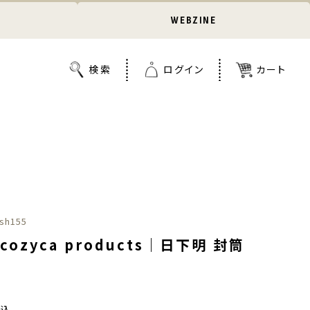
WEBZINE
sh155
cozyca products｜日下明 封筒
税込