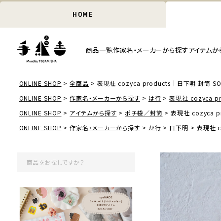
HOME
商品一覧
作家名・メーカーから探す
アイテムか
ONLINE SHOP
全商品
表現社 cozyca products｜日下明 封筒 S
ONLINE SHOP
作家名・メーカーから探す
は行
表現社 cozyca pr
ONLINE SHOP
アイテムから探す
ポチ袋／封筒
表現社 cozyca 
ONLINE SHOP
作家名・メーカーから探す
か行
日下明
表現社 c