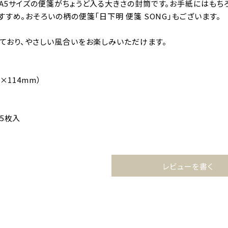
A5サイズの便箋がちょうど入る大きさの封筒です。お手紙にはもち
すめ。おそろいの柄の便箋「日下明 便箋 SONG」もございます。
ており、やさしい風合いをお楽しみいただけます。
×114mm）
5枚入
レビューを書く