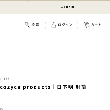
WEBZINE
sh156
cozyca products｜日下明 封筒
税込