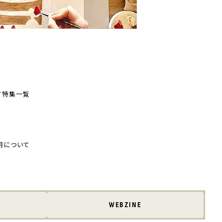
す
特集一覧
用について
WEBZINE