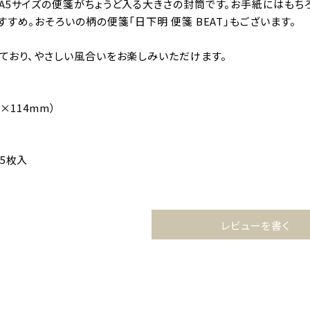
A5サイズの便箋がちょうど入る大きさの封筒です。お手紙にはもち
すめ。おそろいの柄の便箋「日下明 便箋 BEAT」もございます。
ており、やさしい風合いをお楽しみいただけます。
×114mm）
5枚入
レビューを書く