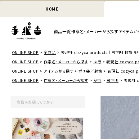
HOME
商品一覧
作家名・メーカーから探す
アイテムか
ONLINE SHOP
全商品
表現社 cozyca products｜日下明 封筒 BE
ONLINE SHOP
作家名・メーカーから探す
は行
表現社 cozyca pr
ONLINE SHOP
アイテムから探す
ポチ袋／封筒
表現社 cozyca 
ONLINE SHOP
作家名・メーカーから探す
か行
日下明
表現社 c