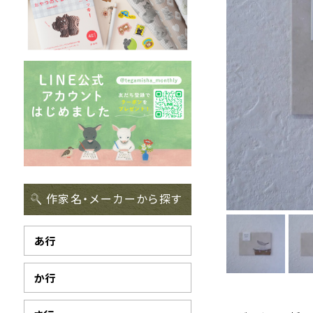
作家名・メーカーから探す
あ行
か行