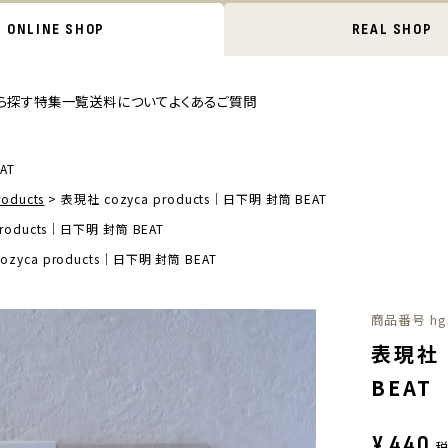
ONLINE SHOP
REAL SHOP
ら探す
特集一覧
送料について
よくあるご質問
AT
oducts
表現社 cozyca products｜日下明 封筒 BEAT
products｜日下明 封筒 BEAT
ozyca products｜日下明 封筒 BEAT
商品番号
hg
表現社 
BEAT
¥
440