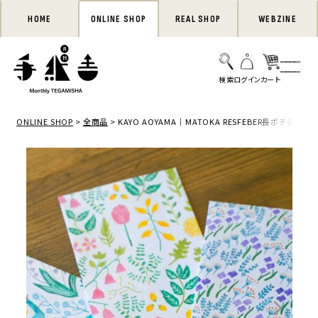
HOME
ONLINE SHOP
REAL SHOP
WEBZINE
ONLINE SHOP
全商品
KAYO AOYAMA｜MATOKA RESFEBER長ポチ袋（3枚