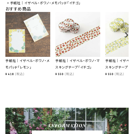
手紙社｜イザベル・ボワノ・メモパッド「イチゴ」
おすすめ商品
手紙社｜イザベル・ボワノ・メ
手紙社｜イザベル・ボワノ・マ
手紙社｜イザベル・
モパッド「レモン」
スキングテープ「イチゴ」
スキングテープ「レ
税込
税込
税込
¥
418
¥
550
¥
550