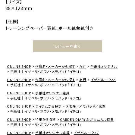
【サイズ】
88×128mm
【仕様】
トレーシングペーパー表紙、ボール紙台紙付き
レビューを書く
ONLINE SHOP
作家名・メーカーから探す
た行
手紙社オリジナル
手紙社｜イザベル・ボワノ・メモパッド「イチゴ」
ONLINE SHOP
作家名・メーカーから探す
あ行
イザベル・ボワノ
手紙社｜イザベル・ボワノ・メモパッド「イチゴ」
ONLINE SHOP
手紙社オリジナル雑貨
手紙社｜イザベル・ボワノ・メモパッド「イチゴ」
ONLINE SHOP
アイテムから探す
メモ帳／メモパッド／伝票
手紙社｜イザベル・ボワノ・メモパッド「イチゴ」
ONLINE SHOP
特集から探す
GARDEN DIARY & ボタニカル特集
手紙社｜イザベル・ボワノ・メモパッド「イチゴ」
ONLINE SHOP
手紙社オリジナル雑貨
イザベル・ボワノ