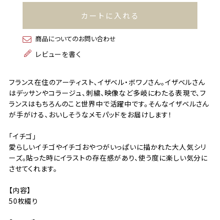
カートに入れる
商品についてのお問い合わせ
レビューを書く
フランス在住のアーティスト、イザベル・ボワノさん。イザベルさん
はデッサンやコラージュ、刺繍、映像など多岐にわたる表現で、フ
ランスはもちろんのこと世界中で活躍中です。そんなイザベルさん
が手がける、おいしそうなメモパッドをお届けします！
「イチゴ」
愛らしいイチゴやイチゴおやつがいっぱいに描かれた大人気シリ
ーズ。貼った時にイラストの存在感があり、使う度に楽しい気分に
させてくれます。
【内容】
50枚綴り