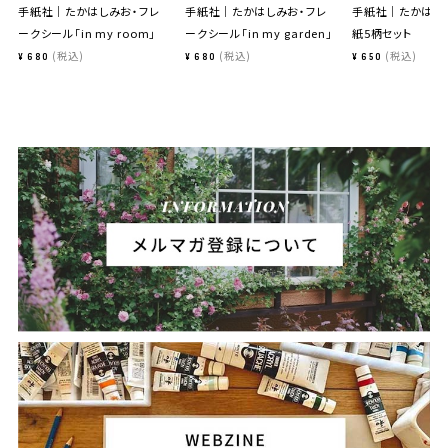
手紙社｜たかはしみお・フレ
手紙社｜たかはしみお・フレ
手紙社｜たかはし
ークシール「in my room」
ークシール「in my garden」
紙5柄セット
税込
税込
税込
¥
680
¥
680
¥
650