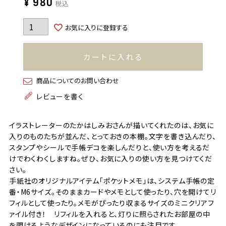
¥
980
税込
お気に入りに登録する
カートに入れる
商品についてのお問い合わせ
レビューを書く
イラストレーターのたかはしみおさんが描いてくれたのは、お気に
入りのものたちが並んだ、とっておきの本棚。文字を書き込んだり、
スタンプやシールで手帳デコを楽しんだりと、使い方を考えるだ
けでわくわくしますね。ぜひ、お気に入りの使い方を見つけてくだ
さい。
手紙社のオリジナルアイテム「ポケットメモ」は、システム手帳の定
番・M6サイズ。そのままカードやメモとして使ったり、穴を開けてリ
フィルとして使ったり。メモがぴったり収まるサイズのミニクリアフ
ァイル付き！ リフィルを入れると、灯りに照らされたお部屋の中
を覗けるようなデザインになっているのにも注目です。