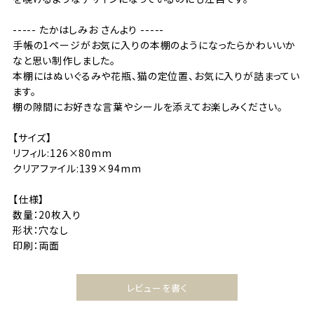
----- たかはしみお さんより -----
手帳の1ページがお気に入りの本棚のようになったらかわいいか
なと思い制作しました。
本棚にはぬいぐるみや花瓶、猫の定位置、お気に入りが詰まってい
ます。
棚の隙間にお好きな言葉やシールを添えてお楽しみください。
【サイズ】
リフィル:126×80mm
クリアファイル:139×94mm
【仕様】
数量：20枚入り
形状：穴なし
印刷：両面
レビューを書く