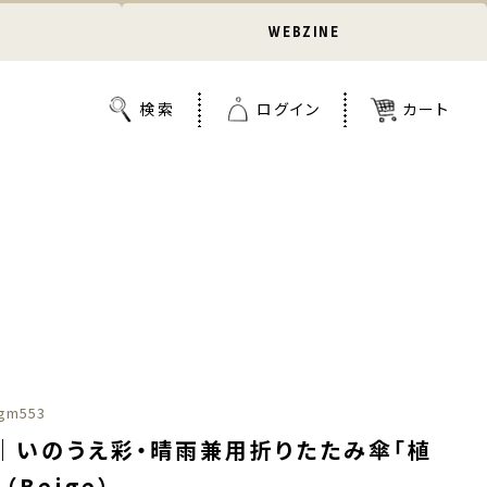
WEBZINE
gm553
｜いのうえ彩・晴雨兼用折りたたみ傘「植
（Beige）