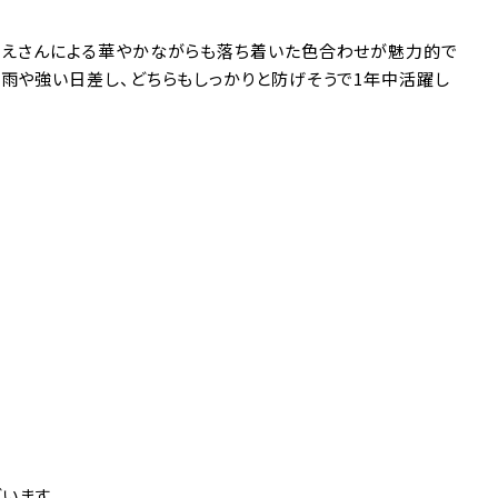
のうえさんによる華やかながらも落ち着いた色合わせが魅力的で
大雨や強い日差し、どちらもしっかりと防げそうで1年中活躍し
います。