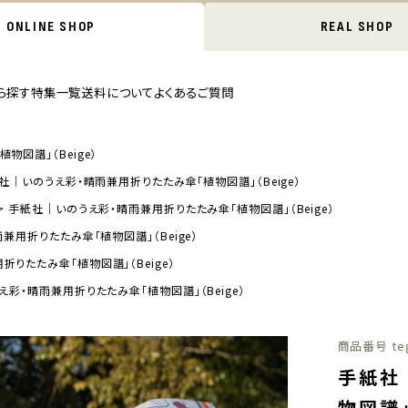
ONLINE SHOP
REAL SHOP
ら探す
特集一覧
送料について
よくあるご質問
図譜」（Beige）
社｜いのうえ彩・晴雨兼用折りたたみ傘「植物図譜」（Beige）
手紙社｜いのうえ彩・晴雨兼用折りたたみ傘「植物図譜」（Beige）
兼用折りたたみ傘「植物図譜」（Beige）
りたたみ傘「植物図譜」（Beige）
彩・晴雨兼用折りたたみ傘「植物図譜」（Beige）
商品番号
te
手紙社
物図譜」