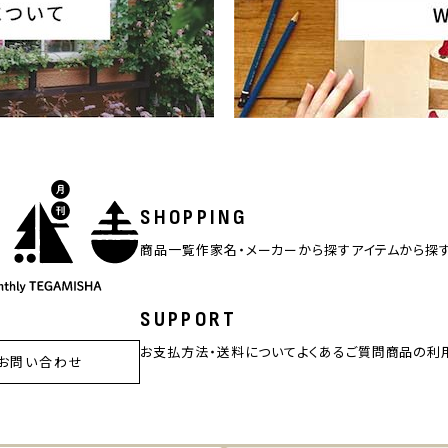
SHOPPING
商品一覧
作家名・メーカーから探す
アイテムから探
SUPPORT
お支払方法・送料について
よくあるご質問
商品の利
お問い合わせ