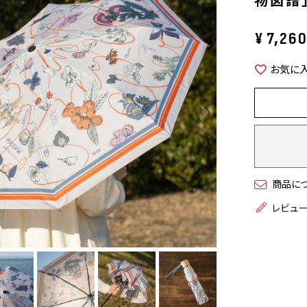
¥
7,26
お気に
商品に
レビュ