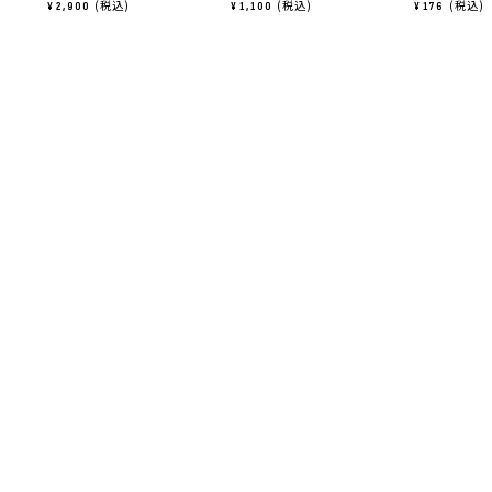
税込
税込
税込
¥
2,900
¥
1,100
¥
176