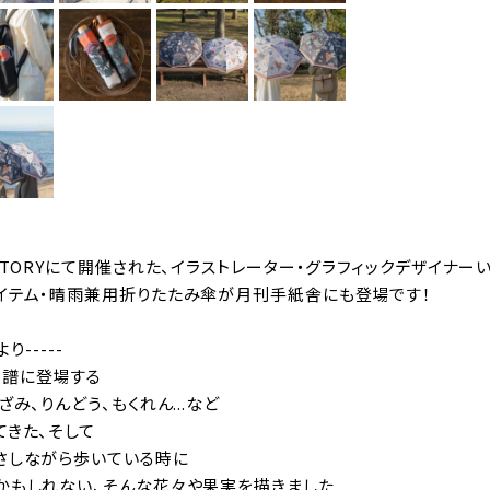
STORYにて開催された、イラストレーター・グラフィックデザイナ
イテム・晴雨兼用折りたたみ傘が月刊手紙舎にも登場です！
り-----
譜に登場する
ざみ、りんどう、もくれん...など
てきた、そして
さしながら歩いている時に
かもしれない、そんな花々や果実を描きました