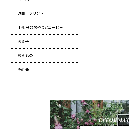
原画／プリント
手紙舎のおやつとコーヒー
お菓子
飲みもの
その他