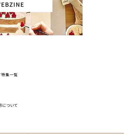
す
特集一覧
用について