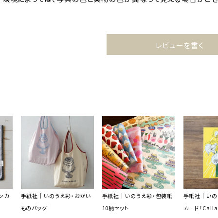
レビューを書く
ンカ
手紙社｜いのうえ彩・おかい
手紙社｜いのうえ彩・包装紙
手紙社｜いの
ものバッグ
10柄セット
カード「Calla