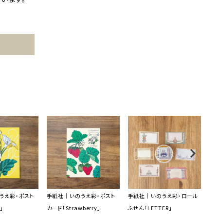
うえ彩・ポスト
手紙社｜いのうえ彩・ポスト
手紙社｜いのうえ彩・ロール
手
」
カード「Strawberry」
ふせん「LETTER」
5