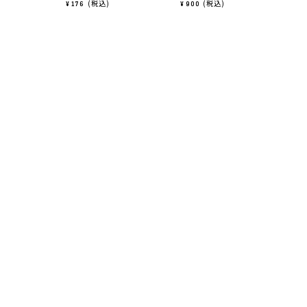
税込
税込
¥
176
¥
900
¥
6