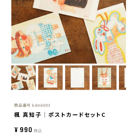
商品番号
kdmk003
楓 真知子｜ポストカードセットC
¥
990
税込