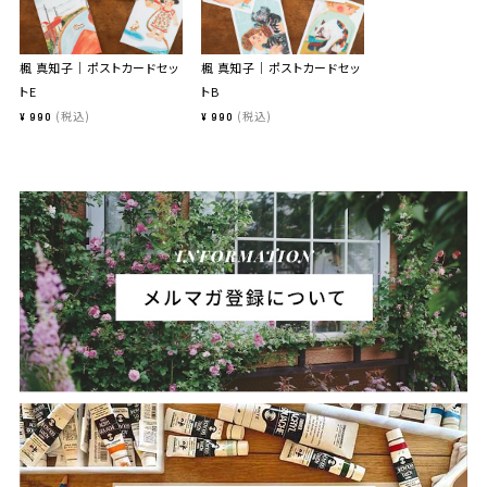
楓 真知子｜ポストカードセッ
楓 真知子｜ポストカードセッ
トE
トB
税込
税込
¥
990
¥
990