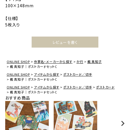
100×148mm
【仕様】
5枚入り
レビューを書く
ONLINE SHOP
作家名・メーカーから探す
か行
楓 真知子
楓 真知子｜ポストカードセットC
ONLINE SHOP
アイテムから探す
ポストカード／切手
楓 真知子｜ポストカードセットC
ONLINE SHOP
アイテムから探す
ポストカード／切手
ポストカード
楓 真知子｜ポストカードセットC
おすすめ商品