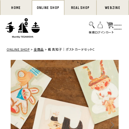
HOME
ONLINE SHOP
REAL SHOP
WEBZINE
ONLINE SHOP
全商品
楓 真知子｜ポストカードセットC