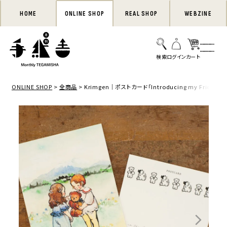
HOME
ONLINE SHOP
REAL SHOP
WEBZINE
ONLINE SHOP
全商品
Krimgen｜ポストカード「Introducing my Friend」