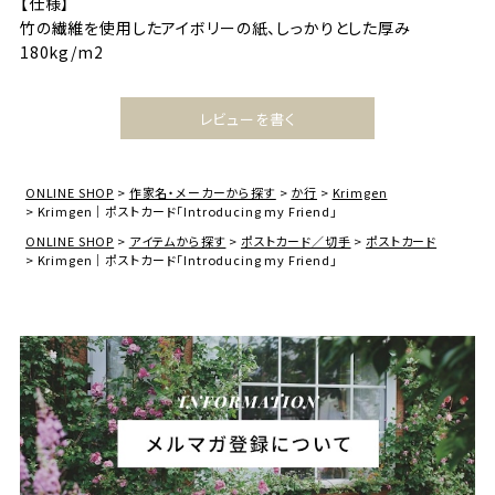
【仕様】
竹の繊維を使用したアイボリーの紙、しっかりとした厚み
180kg/m2
レビューを書く
ONLINE SHOP
作家名・メーカーから探す
か行
Krimgen
Krimgen｜ポストカード「Introducing my Friend」
ONLINE SHOP
アイテムから探す
ポストカード／切手
ポストカード
Krimgen｜ポストカード「Introducing my Friend」