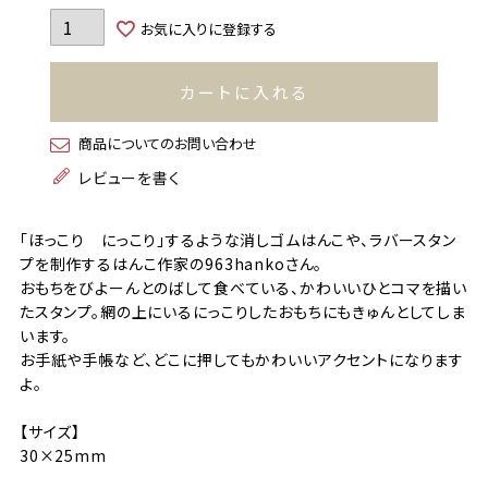
お気に入りに登録する
カートに入れる
商品についてのお問い合わせ
レビューを書く
「ほっこり にっこり」するような消しゴムはんこや、ラバースタン
プを制作するはんこ作家の963hankoさん。
おもちをびよーんとのばして食べている、かわいいひとコマを描い
たスタンプ。網の上にいるにっこりしたおもちにもきゅんとしてしま
います。
お手紙や手帳など、どこに押してもかわいいアクセントになります
よ。
【サイズ】
30×25mm