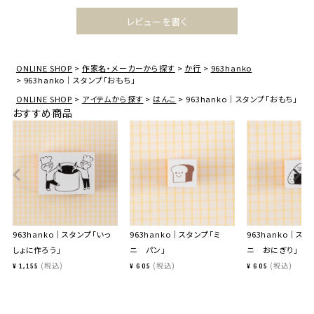
レビューを書く
ONLINE SHOP
作家名・メーカーから探す
か行
963hanko
963hanko｜スタンプ「おもち」
ONLINE SHOP
アイテムから探す
はんこ
963hanko｜スタンプ「おもち」
おすすめ商品
963hanko｜スタンプ「いっ
963hanko｜スタンプ「ミ
963hanko｜スタ
しょに作ろう」
ニ パン」
ニ おにぎり」
税込
税込
税込
¥
1,155
¥
605
¥
605