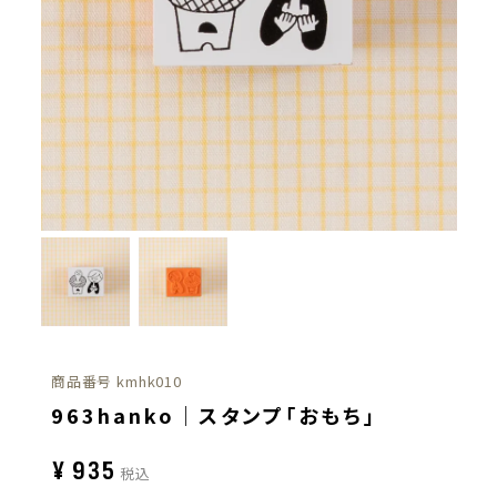
商品番号
kmhk010
963hanko｜スタンプ「おもち」
¥
935
税込