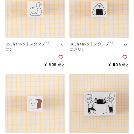
963hanko｜スタンプ「ミニ ス
963hanko｜スタンプ「ミニ お
ワン」
にぎり」
¥
605
¥
605
税込
税込