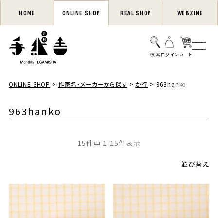
HOME
ONLINE SHOP
REAL SHOP
WEBZINE
ONLINE SHOP
作家名・メーカーから探す
か行
963hanko
963hanko
15
件中
1
-
15
件表示
並び替え