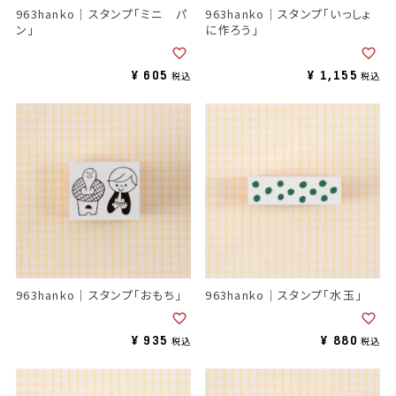
963hanko｜スタンプ「ミニ パ
963hanko｜スタンプ「いっしょ
ン」
に作ろう」
¥
605
¥
1,155
税込
税込
963hanko｜スタンプ「おもち」
963hanko｜スタンプ「水玉」
¥
935
¥
880
税込
税込