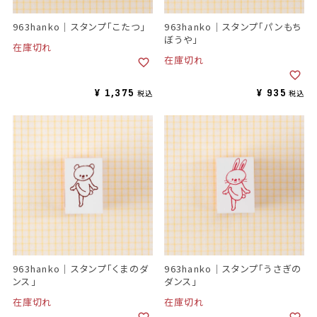
963hanko｜スタンプ「こたつ」
963hanko｜スタンプ「パンもち
ぼうや」
在庫切れ
在庫切れ
¥
1,375
¥
935
税込
税込
963hanko｜スタンプ「くまのダ
963hanko｜スタンプ「うさぎの
ンス」
ダンス」
在庫切れ
在庫切れ