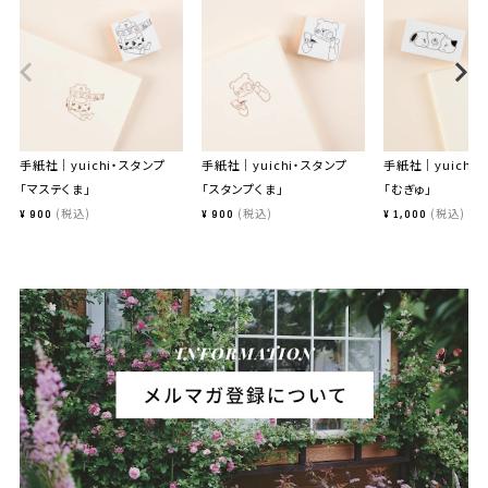
手紙社｜yuichi・スタンプ
手紙社｜yuichi・スタンプ
手紙社｜yuichi
「マステくま」
「スタンプくま」
「むぎゅ」
税込
税込
税込
¥
900
¥
900
¥
1,000