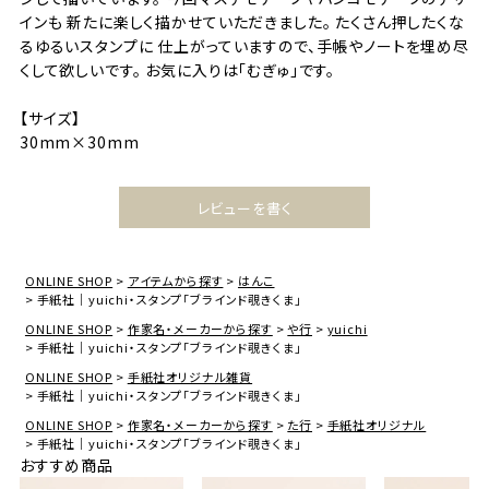
インも 新たに楽しく描かせていただきました。 たくさん押したくな
るゆるいスタンプに 仕上がっていますので、手帳やノートを埋め尽
くして欲しいです。 お気に入りは「むぎゅ」です。
【サイズ】
30mm×30mm
レビューを書く
ONLINE SHOP
アイテムから探す
はんこ
手紙社｜yuichi・スタンプ「ブラインド覗きくま」
ONLINE SHOP
作家名・メーカーから探す
や行
yuichi
手紙社｜yuichi・スタンプ「ブラインド覗きくま」
ONLINE SHOP
手紙社オリジナル雑貨
手紙社｜yuichi・スタンプ「ブラインド覗きくま」
ONLINE SHOP
作家名・メーカーから探す
た行
手紙社オリジナル
手紙社｜yuichi・スタンプ「ブラインド覗きくま」
おすすめ商品