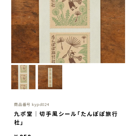
商品番号
kypd024
九ポ堂｜切手風シール「たんぽぽ旅行
社」