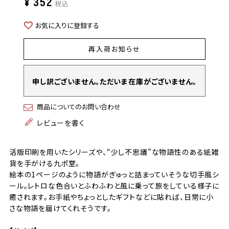
¥
352
税込
お気に入りに登録する
再入荷お知らせ
申し訳ございません。ただいま在庫がございません。
商品についてのお問い合わせ
レビューを書く
活版印刷を用いたシリーズや、“少し不思議”な物語性のある紙雑
貨を手がける九ポ堂。
絵本の1ページのように物語がぎゅっと詰まっていそうな切手風シ
ール。レトロな色合いとふわふわと風に乗って旅をしている様子に
癒されます。お手紙やちょっとしたギフトなどに貼れば、日常に小
さな物語を届けてくれそうです。