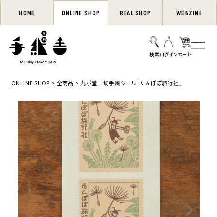
HOME
ONLINE SHOP
REAL SHOP
WEBZINE
ONLINE SHOP
全商品
九ポ堂｜切手風シール「たんぽぽ旅行社」