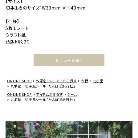
【サイズ】
切手１枚のサイズ：W33mm × H43mm
【仕様】
5枚１シート
クラフト紙
凸版印刷2C
レビューを書く
ONLINE SHOP
作家名・メーカーから探す
か行
九ポ堂
九ポ堂｜切手風シール「たんぽぽ旅行社」
ONLINE SHOP
アイテムから探す
シール
九ポ堂｜切手風シール「たんぽぽ旅行社」