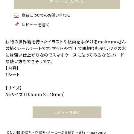
カートに入れる
商品についてのお問い合わせ
レビューを書く
独特の世界観を持ったイラストや絵画を手がけるmakomoさん
の描くシールシートです。マットPP加工で肌触りも良く、少々の水
には強い仕上がりなのでスマホケースに貼ってみるなど、ハード
な使い方もできそうです。
【内容】
1シート
【サイズ】
A6サイズ（105mm×148mm）
レビューを書く
ONLINE SHOP
作家名・メーカーから探す
ま行
makomo