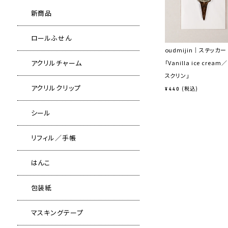
新商品
ロールふせん
oudmijin｜ステッカー
アクリルチャーム
「Vanilla ice cream
スクリン」
アクリルクリップ
税込
¥
440
シール
リフィル／手帳
はんこ
包装紙
マスキングテープ