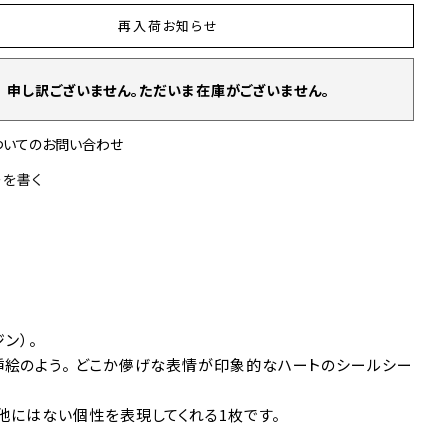
再入荷お知らせ
申し訳ございません。ただいま在庫がございません。
ついてのお問い合わせ
ーを書く
ン）。
挿絵のよう。 どこか儚げな表情が印象的なハートのシールシー
他にはない個性を表現してくれる1枚です。