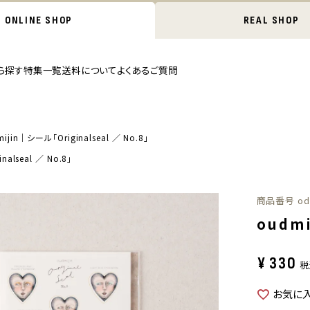
ONLINE SHOP
REAL SHOP
ら探す
特集一覧
送料について
よくあるご質問
ijin｜シール「Originalseal ／ No.8」
nalseal ／ No.8」
商品番号
od
oudmi
¥
330
税
お気に