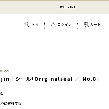
WEBZINE
mj003
jin｜シール「Originalseal ／ No.8」
込
入りに登録する