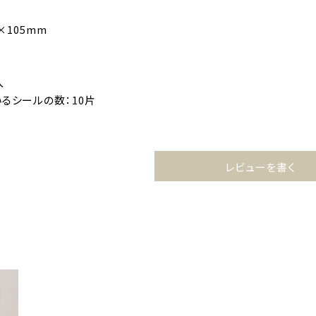
×105mm
入
るシールの数：10片
レビューを書く