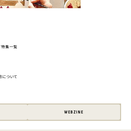
す
特集一覧
用について
WEBZINE