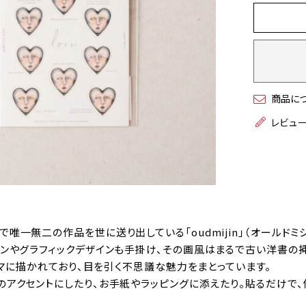
商品に
レビュ
唯一無二の作品を世に送り出している「oudmijin」（オールドミジ
ョンやグラフィックデザインも手掛け、その画風はまるで古い洋書の
テーマに描かれており、目を引く不思議な魅力をまとっています。
のアクセントにしたり、お手紙やラッピングに添えたり。貼るだけで、