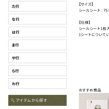
【サイズ】
た行
シールシート : 75
な行
【仕様】
シールシート1枚
は行
1シートについてい
ま行
や行
ら行
わ行
おすすめ商品
アイテムから探す