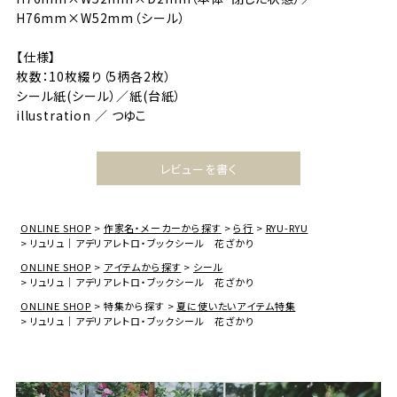
H76mm×W52mm（シール）
【仕様】
枚数：10枚綴り（5柄各2枚）
シール紙(シール）／紙(台紙）
illustration ／ つゆこ
レビューを書く
ONLINE SHOP
作家名・メーカーから探す
ら行
RYU-RYU
リュリュ｜アデリアレトロ・ブックシール 花ざかり
ONLINE SHOP
アイテムから探す
シール
リュリュ｜アデリアレトロ・ブックシール 花ざかり
ONLINE SHOP
特集から探す
夏に使いたいアイテム特集
リュリュ｜アデリアレトロ・ブックシール 花ざかり