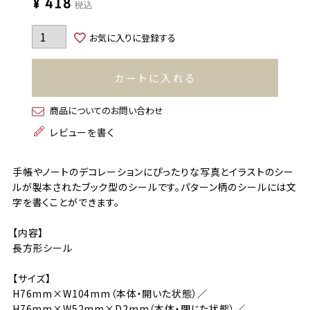
¥
418
税込
お気に入りに登録する
カートに入れる
商品についてのお問い合わせ
レビューを書く
手帳やノートのデコレーションにぴったりな写真とイラストのシー
ルが製本されたブック型のシールです。パターン柄のシールには文
字を書くことができます。
【内容】
長方形シール
【サイズ】
H76mm×W104mm（本体・開いた状態）／
H76mm×W52mm×D2mm（本体・閉じた状態）／