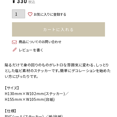
¥
330
税込
お気に入りに登録する
カートに入れる
商品についてのお問い合わせ
レビューを書く
貼るだけで身の回りのものがレトロな雰囲気に変わる、しっとり
とした塩ビ素材のステッカーです。簡単にデコレーションを始めた
い方にぴったりです。
【サイズ】
H130mm×W102mm(ステッカー)／
H155mm×W105mm(台紙)
【仕様】
PVCシール(ステッカー）／紙(台紙）