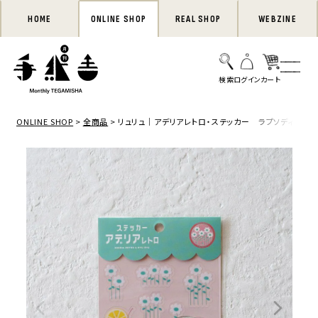
HOME
ONLINE SHOP
REAL SHOP
WEBZINE
ONLINE SHOP
全商品
リュリュ｜アデリアレトロ・ステッカー ラプソディー