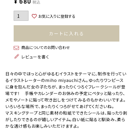
¥
680
税込
お気に入りに登録する
カートに入れる
商品についてのお問い合わせ
レビューを書く
日々の中でほっと心がゆるむイラストをテーマに、制作を行ってい
るイラストレーターのmiho miyauchiさん。ゆったりワンピース
に身を包んだ女の子たちが、まったりくつろぐフレークシールが登
場です！ 手帳やカレンダーのお休みの予定にペタッと貼ったり、
メモやノートに貼って吹き出しをつけてみるのもかわいいですよ。
いろいろな場所で、まったりくつろがせてあげてくださいね。
マスキングテープと同じ素材の和紙でできたシールは、貼ったり剥
がしたりできるのが嬉しいアイテム。白い紙に貼ると馴染み、柔ら
かな透け感もお楽しみいただけますよ。