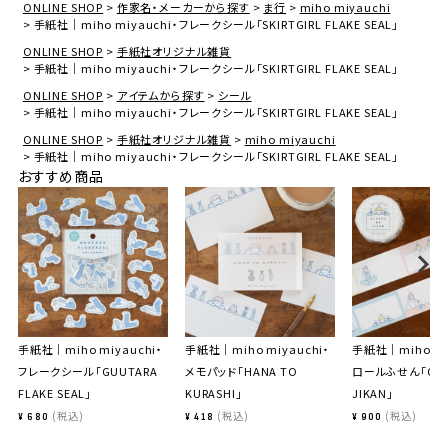
ONLINE SHOP
作家名・メーカーから探す
ま行
miho miyauchi
手紙社｜miho miyauchi・フレークシール「SKIRTGIRL FLAKE SEAL」
ONLINE SHOP
手紙社オリジナル雑貨
手紙社｜miho miyauchi・フレークシール「SKIRTGIRL FLAKE SEAL」
ONLINE SHOP
アイテムから探す
シール
手紙社｜miho miyauchi・フレークシール「SKIRTGIRL FLAKE SEAL」
ONLINE SHOP
手紙社オリジナル雑貨
miho miyauchi
手紙社｜miho miyauchi・フレークシール「SKIRTGIRL FLAKE SEAL」
おすすめ商品
手紙社｜miho miyauchi・
手紙社｜miho miyauchi・
手紙社｜miho mi
フレークシール「GUUTARA
メモパッド「HANA TO
ロールふせん「OYA
FLAKE SEAL」
KURASHI」
JIKAN」
税込
税込
税込
¥
680
¥
418
¥
900