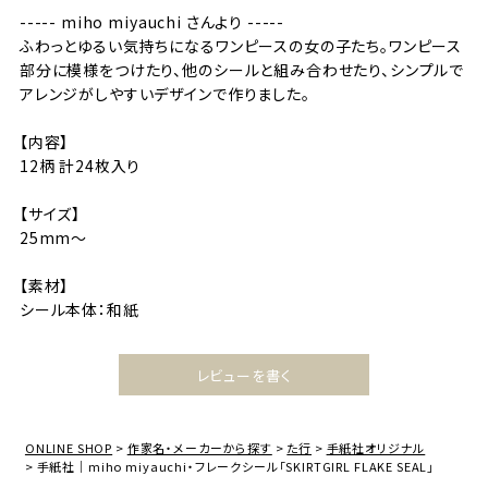
----- miho miyauchi さんより -----
ふわっとゆるい気持ちになるワンピースの女の子たち。ワンピース
部分に模様をつけたり、他のシールと組み合わせたり、シンプルで
アレンジがしやすいデザインで作りました。
【内容】
12柄 計24枚入り
【サイズ】
25mm〜
【素材】
シール本体：和紙
レビューを書く
ONLINE SHOP
作家名・メーカーから探す
た行
手紙社オリジナル
手紙社｜miho miyauchi・フレークシール「SKIRTGIRL FLAKE SEAL」