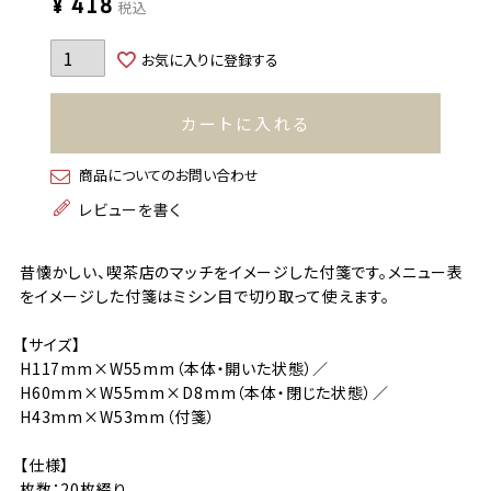
¥
418
税込
お気に入りに登録する
カートに入れる
商品についてのお問い合わせ
レビューを書く
昔懐かしい、喫茶店のマッチをイメージした付箋です。メニュー表
をイメージした付箋はミシン目で切り取って使えます。
【サイズ】
H117mm×W55mm（本体・開いた状態）／
H60mm×W55mm×D8mm（本体・閉じた状態）／
H43mm×W53mm（付箋）
【仕様】
枚数：20枚綴り