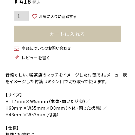
¥
418
税込
お気に入りに登録する
カートに入れる
商品についてのお問い合わせ
レビューを書く
昔懐かしい、喫茶店のマッチをイメージした付箋です。メニュー表
をイメージした付箋はミシン目で切り取って使えます。
【サイズ】
H117mm×W55mm（本体・開いた状態）／
H60mm×W55mm×D8mm（本体・閉じた状態）／
H43mm×W53mm（付箋）
【仕様】
枚数：20枚綴り