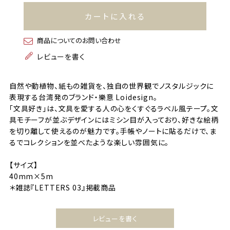
カートに入れる
商品についてのお問い合わせ
レビューを書く
自然や動植物、紙もの雑貨を、独自の世界観でノスタルジックに
表現する台湾発のブランド・樂意 Loidesign。
「文具好き」は、文具を愛する人の心をくすぐるラベル風テープ。文
具モチーフが並ぶデザインにはミシン目が入っており、好きな絵柄
を切り離して使えるのが魅力です。手帳やノートに貼るだけで、ま
るでコレクションを並べたような楽しい雰囲気に。
【サイズ】
40mm×5m
＊雑誌『LETTERS 03』掲載商品
レビューを書く