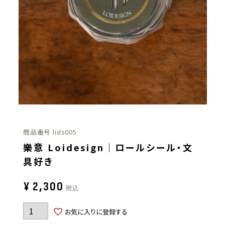
商品番号
lids005
樂意 Loidesign｜ロールシール・文
具好き
¥
2,300
税込
お気に入りに登録する