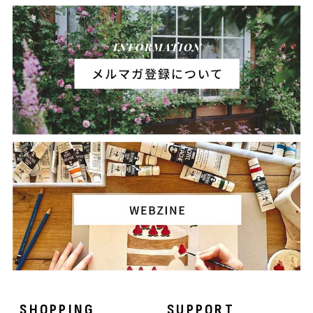
SHOPPING
SUPPORT