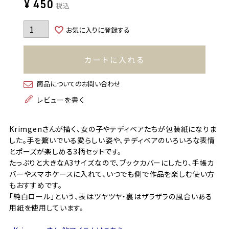
¥
450
税込
お気に入りに登録する
カートに入れる
商品についてのお問い合わせ
レビューを書く
Krimgenさんが描く、女の子やテディベアたちが包装紙になりま
した。手を繋いでいる愛らしい姿や、テディベアのいろいろな表情
とポーズが楽しめる3柄セットです。
たっぷりと大きなA3サイズなので、ブックカバーにしたり、手帳カ
バーやスマホケースに入れて、いつでも側で作品を楽しむ使い方
もおすすめです。
「純白ロール」という、表はツヤツヤ・裏はザラザラの風合いある
用紙を使用しています。