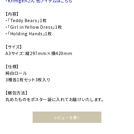
・Krimgenさん 他アイテムはこちら
【内容】
・「Teddy Bears」1枚
・「Girl in Yellow Dress」1枚
・「Holding Hands」1枚
【サイズ】
A3サイズ：縦297mm×横420mm
【仕様】
純白ロール
3種各1枚セット3枚入り
【梱包方法】
丸めたものをポスター袋に入れてお届けいたします。
レビューを書く