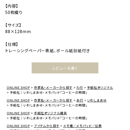
【内容】
50枚綴り
【サイズ】
88×128mm
【仕様】
トレーシングペーパー表紙、ボール紙台紙付き
レビューを書く
ONLINE SHOP
作家名・メーカーから探す
た行
手紙社オリジナル
手紙社｜いわしまあゆ・メモパッド「コーヒーの時間」
ONLINE SHOP
作家名・メーカーから探す
あ行
いわしまあゆ
手紙社｜いわしまあゆ・メモパッド「コーヒーの時間」
ONLINE SHOP
手紙社オリジナル雑貨
手紙社｜いわしまあゆ・メモパッド「コーヒーの時間」
ONLINE SHOP
アイテムから探す
メモ帳／メモパッド／伝票