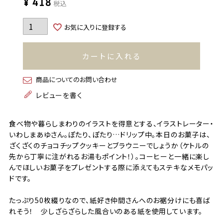
¥
418
税込
お気に入りに登録する
カートに入れる
商品についてのお問い合わせ
レビューを書く
食べ物や暮らしまわりのイラストを得意とする、イラストレーター・
いわしまあゆさん。ぽたり、ぽたり…ドリップ中。本日のお菓子は、
ざくざくのチョコチップクッキーとブラウニーでしょうか（ケトルの
先から丁寧に注がれるお湯もポイント！）。コーヒーと一緒に楽し
んでほしいお菓子をプレゼントする際に添えてもステキなメモパッ
ドです。
たっぷり50枚綴りなので、紙好き仲間さんへのお裾分けにも喜ば
れそう！ 少しざらざらした風合いのある紙を使用しています。