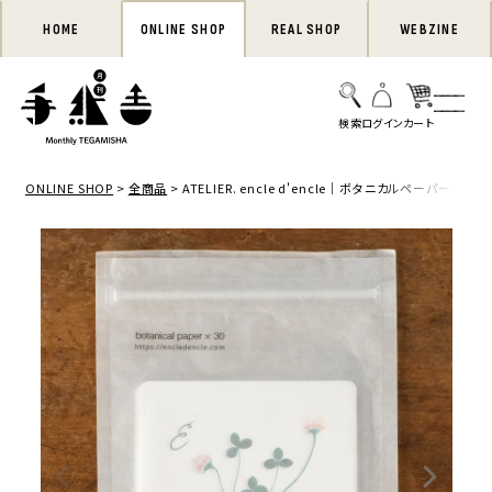
HOME
ONLINE SHOP
REAL SHOP
WEBZINE
ONLINE SHOP
全商品
ATELIER. encle d'encle｜ボタニカルペーパー「ク