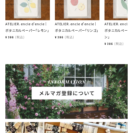
ATELIER. encle d'encle｜
ATELIER. encle d'encle｜
ATELIER. encle 
ボタニカルペーパー「レモン」
ボタニカルペーパー「リンゴ」
ボタニカルペーパ
ン」
税込
税込
¥
396
¥
396
税込
¥
396