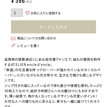
¥
396
税込
お気に入りに登録する
カートに入れる
商品についてのお問い合わせ
レビューを書く
滋賀県の琵琶湖近くにある自宅兼アトリエで、紙もの雑貨を制作
するATELIER.encle d'encle。
「幸運」の花言葉を持つクローバーが描かれているボタニカルペ
ーパー。小さいながらも花を咲かせ、生きる力強さも感じるデザイ
ンです。
ジップ付きの袋に入っているので持ち運びや保管も便利。たっぷり
30枚入りなので、紙好き仲間さんへのお裾分けにもおすすめで
す。薄い紙質で、角が丸くなっているデザインも可愛いポイント！
大切な人への贈りものに添えると、幸せも一緒に届けてくれそう
です。