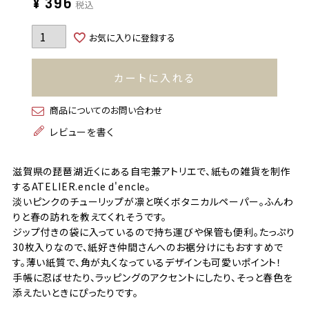
¥
396
税込
お気に入りに登録する
カートに入れる
商品についてのお問い合わせ
レビューを書く
滋賀県の琵琶湖近くにある自宅兼アトリエで、紙もの雑貨を制作
するATELIER.encle d'encle。
淡いピンクのチューリップが凛と咲くボタニカルペーパー。ふんわ
りと春の訪れを教えてくれそうです。
ジップ付きの袋に入っているので持ち運びや保管も便利。たっぷり
30枚入りなので、紙好き仲間さんへのお裾分けにもおすすめで
す。薄い紙質で、角が丸くなっているデザインも可愛いポイント！
手帳に忍ばせたり、ラッピングのアクセントにしたり、そっと春色を
添えたいときにぴったりです。