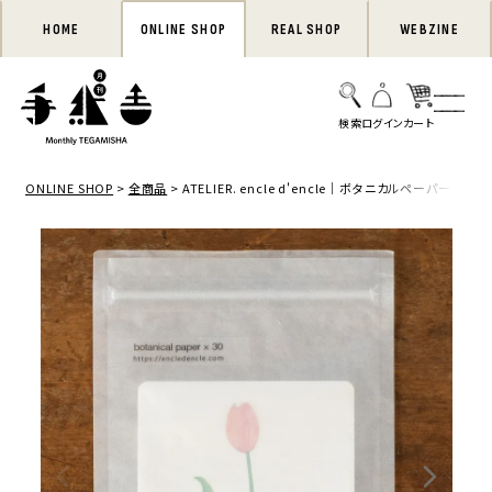
HOME
ONLINE SHOP
REAL SHOP
WEBZINE
ONLINE SHOP
全商品
ATELIER. encle d'encle｜ボタニカルペーパー「チュ