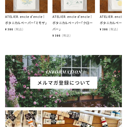
ATELIER. encle d'encle｜
ATELIER. encle d'encle｜
ATELIER. encle 
ボタニカルペーパー「ミモザ」
ボタニカルペーパー「クロー
ボタニカルペーパー
バー」
税込
税込
¥
396
¥
396
税込
¥
396