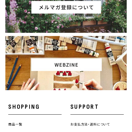
SHOPPING
SUPPORT
商品一覧
お支払方法・送料について