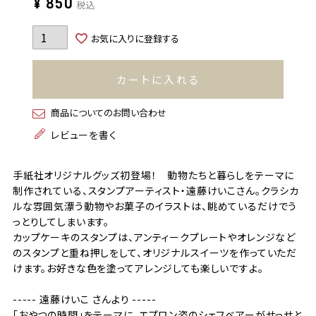
¥
850
税込
お気に入りに登録する
カートに入れる
商品についてのお問い合わせ
レビューを書く
手紙社オリジナルグッズ初登場！ 動物たちと暮らしをテーマに
制作されている、スタンプアーティスト・遠藤けいこさん。クラシカ
ルな雰囲気漂う動物やお菓子のイラストは、眺めているだけでう
っとりしてしまいます。
カップケーキのスタンプは、アンティークプレートやオレンジなど
のスタンプと重ね押しをして、オリジナルスイーツを作っていただ
けます。お好きな色を塗ってアレンジしても楽しいですよ。
----- 遠藤けいこ さんより -----
「おやつの時間」をテーマに、エプロン姿のシェフベアーがせっせと