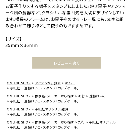
お菓子作りをする様子をスタンプにしました。焼き菓子やアンティ
ーク風の食器など、クラシカルな雰囲気を大切にデザインしてい
ます。横長のフレームは、お菓子をのせるトレー風にも、文字と組
み合わせて飾り枠として使うのもおすすめです。
【サイズ】
35mm×36mm
レビューを書く
ONLINE SHOP
アイテムから探す
はんこ
手紙社｜遠藤けいこ・スタンプ「カップケーキ」
ONLINE SHOP
作家名・メーカーから探す
あ行
遠藤けいこ
手紙社｜遠藤けいこ・スタンプ「カップケーキ」
ONLINE SHOP
手紙社オリジナル雑貨
手紙社｜遠藤けいこ・スタンプ「カップケーキ」
ONLINE SHOP
作家名・メーカーから探す
た行
手紙社オリジナル
手紙社｜遠藤けいこ・スタンプ「カップケーキ」