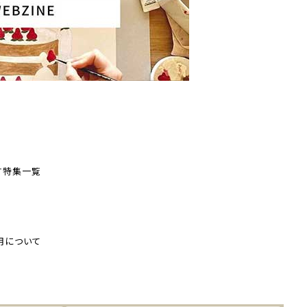
す
特集一覧
用について