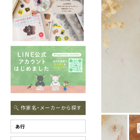
作家名・メーカーから探す
あ行