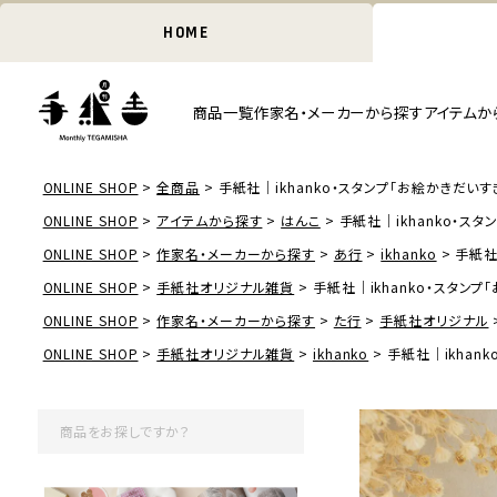
HOME
商品一覧
作家名・メーカーから探す
アイテムか
ONLINE SHOP
全商品
手紙社｜ikhanko・スタンプ「お絵かきだいす
ONLINE SHOP
アイテムから探す
はんこ
手紙社｜ikhanko・ス
ONLINE SHOP
作家名・メーカーから探す
あ行
ikhanko
手紙社
ONLINE SHOP
手紙社オリジナル雑貨
手紙社｜ikhanko・スタンプ
ONLINE SHOP
作家名・メーカーから探す
た行
手紙社オリジナル
ONLINE SHOP
手紙社オリジナル雑貨
ikhanko
手紙社｜ikhan