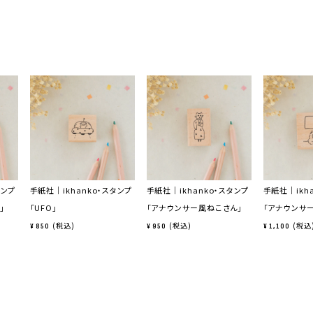
タンプ
手紙社｜ikhanko・スタンプ
手紙社｜ikhanko・スタンプ
手紙社｜ikh
」
「UFO」
「アナウンサー風ねこさん」
「アナウンサ
税込
税込
税込
¥
850
¥
950
¥
1,100