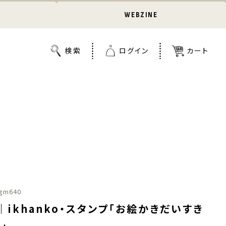
WEBZINE
gm640
ikhanko・スタンプ「お絵かきだいすき
」