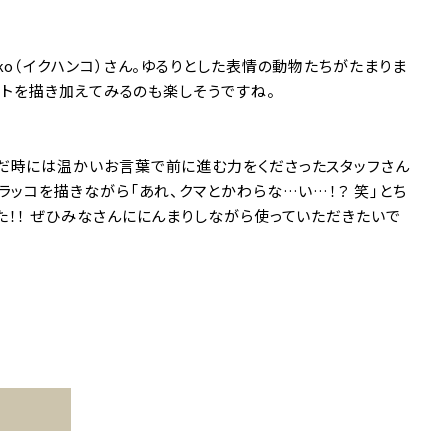
ko（イクハンコ）さん。ゆるりとした表情の動物たちがたまりま
ストを描き加えてみるのも楽しそうですね。
だ時には温かいお言葉で前に進む力をくださったスタッフさん
ラッコを描きながら「あれ、クマとかわらな…い…！？ 笑｣とち
た！！ ぜひみなさんににんまりしながら使っていただきたいで