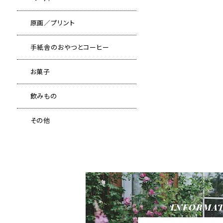
原画／プリント
手紙舎のおやつとコーヒー
お菓子
飲みもの
その他