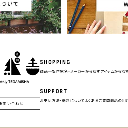
SHOPPING
商品一覧
作家名・メーカーから探す
アイテムから探
SUPPORT
お支払方法・送料について
よくあるご質問
商品の利
お問い合わせ