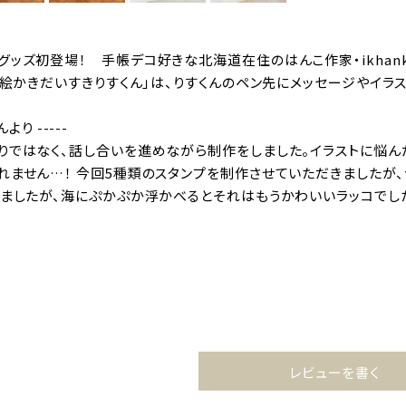
グッズ初登場！ 手帳デコ好きな北海道在住のはんこ作家・ikhan
「お絵かきだいすきりすくん」は、りすくんのペン先にメッセージやイラ
さんより -----
りではなく、話し合いを進めながら制作をしました。イラストに悩ん
れません…！ 今回5種類のスタンプを制作させていただきましたが、
しましたが、海にぷかぷか浮かべるとそれはもうかわいいラッコでし
レビューを書く